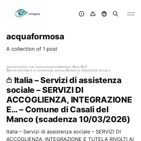
acquaformosa
A collection of 1 post
supplies
casali del manco
acquaformosa
v-8aec0d7
Servizi sanitari e di assistenza sociale
Servizi di assistenza sociale
Italia – Servizi di assistenza
sociale – SERVIZI DI
ACCOGLIENZA, INTEGRAZIONE
E… – Comune di Casali del
Manco (scadenza 10/03/2026)
Italia – Servizi di assistenza sociale – SERVIZI DI
ACCOGLIENZA, INTEGRAZIONE E TUTELA RIVOLTI AI