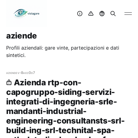
aziende
Profili aziendali: gare vinte, partecipazioni e dati
sintetici.
aziende
v-8aec0d7
Azienda rtp-con-
capogruppo-siding-servizi-
integrati-di-ingegneria-srle-
mandanti-industrial-
engineering-consultansts-srl-
build-ing-srl-technital-spa-