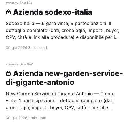
aziende
v-5ecf19c
Azienda sodexo-italia
Sodexo Italia — 6 gare vinte, 9 partecipazioni. Il
dettaglio completo (dati, cronologia, importi, buyer,
CPV, città e link alle procedure) è disponibile per i
membri Radar.
30 giu 2026
2 min read
aziende
v-8aec0d7
Azienda new-garden-service-
di-gigante-antonio
New Garden Service di Gigante Antonio — 0 gare
vinte, 1 partecipazioni. Il dettaglio completo (dati,
cronologia, importi, buyer, CPV, città e link alle
procedure) è disponibile per i membri Radar.
30 giu 2026
1 min read