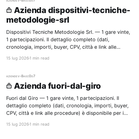
aziende
v-8aec0d7
Azienda dispositivi-tecniche-
metodologie-srl
Dispositivi Tecniche Metodologie Srl. — 1 gare vinte,
1 partecipazioni. Il dettaglio completo (dati,
cronologia, importi, buyer, CPV, città e link alle
procedure) è disponibile per i membri Radar.
15 lug 2026
1 min read
aziende
v-8aec0d7
Azienda fuori-dal-giro
Fuori dal Giro — 1 gare vinte, 1 partecipazioni. Il
dettaglio completo (dati, cronologia, importi, buyer,
CPV, città e link alle procedure) è disponibile per i
membri Radar.
15 lug 2026
1 min read