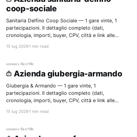
coop-sociale
Sanitaria Delfino Coop Sociale — 1 gare vinte, 1
partecipazioni. Il dettaglio completo (dati,
cronologia, importi, buyer, CPV, città e link alle
procedure) è disponibile per i membri Radar.
15 lug 2026
1 min read
aziende
v-5ecf19c
Azienda giubergia-armando
Giubergia & Armando — 1 gare vinte, 1
partecipazioni. Il dettaglio completo (dati,
cronologia, importi, buyer, CPV, città e link alle
procedure) è disponibile per i membri Radar.
15 lug 2026
1 min read
aziende
v-5ecf19c