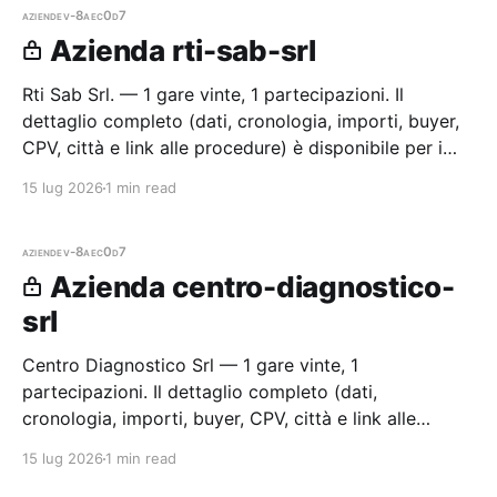
aziende
v-8aec0d7
Azienda rti-sab-srl
Rti Sab Srl. — 1 gare vinte, 1 partecipazioni. Il
dettaglio completo (dati, cronologia, importi, buyer,
CPV, città e link alle procedure) è disponibile per i
membri Radar.
15 lug 2026
1 min read
aziende
v-8aec0d7
Azienda centro-diagnostico-
srl
Centro Diagnostico Srl — 1 gare vinte, 1
partecipazioni. Il dettaglio completo (dati,
cronologia, importi, buyer, CPV, città e link alle
procedure) è disponibile per i membri Radar.
15 lug 2026
1 min read