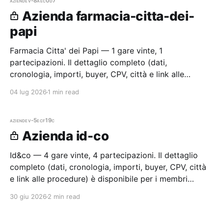
aziende
v-8aec0d7
Azienda farmacia-citta-dei-
papi
Farmacia Citta' dei Papi — 1 gare vinte, 1
partecipazioni. Il dettaglio completo (dati,
cronologia, importi, buyer, CPV, città e link alle
procedure) è disponibile per i membri Radar.
04 lug 2026
1 min read
aziende
v-5ecf19c
Azienda id-co
Id&co — 4 gare vinte, 4 partecipazioni. Il dettaglio
completo (dati, cronologia, importi, buyer, CPV, città
e link alle procedure) è disponibile per i membri
Radar.
30 giu 2026
2 min read