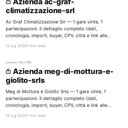
Azienda ac-graf-
climatizzazione-srl
Ac Graf Climatizzazione Srl — 1 gare vinte, 1
partecipazioni. Il dettaglio completo (dati,
cronologia, importi, buyer, CPV, città e link alle
procedure) è disponibile per i membri Radar.
15 lug 2026
1 min read
aziende
v-5ecf19c
Azienda meg-di-mottura-e-
giolito-srls
Meg di Mottura e Giolito Srls — 1 gare vinte, 1
partecipazioni. Il dettaglio completo (dati,
cronologia, importi, buyer, CPV, città e link alle
procedure) è disponibile per i membri Radar.
15 lug 2026
1 min read