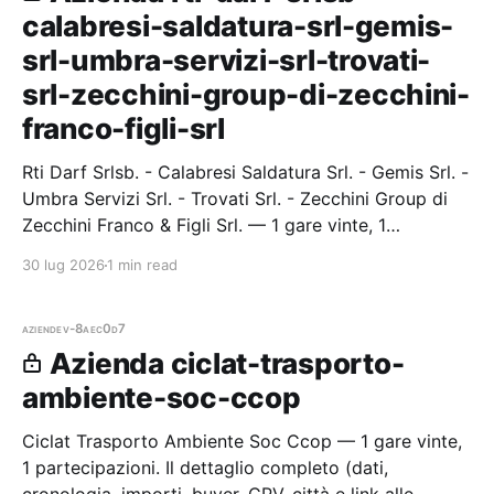
calabresi-saldatura-srl-gemis-
srl-umbra-servizi-srl-trovati-
srl-zecchini-group-di-zecchini-
franco-figli-srl
Rti Darf Srlsb. - Calabresi Saldatura Srl. - Gemis Srl. -
Umbra Servizi Srl. - Trovati Srl. - Zecchini Group di
Zecchini Franco & Figli Srl. — 1 gare vinte, 1
partecipazioni. Il dettaglio completo (dati,
30 lug 2026
1 min read
cronologia, impo
aziende
v-8aec0d7
Azienda ciclat-trasporto-
ambiente-soc-ccop
Ciclat Trasporto Ambiente Soc Ccop — 1 gare vinte,
1 partecipazioni. Il dettaglio completo (dati,