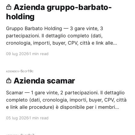
Azienda gruppo-barbato-
holding
Gruppo Barbato Holding — 3 gare vinte, 3
partecipazioni. Il dettaglio completo (dati,
cronologia, importi, buyer, CPV, città e link alle
procedure) è disponibile per i membri Radar.
09 lug 2026
1 min read
aziende
v-5ecf19c
Azienda scamar
Scamar — 1 gare vinte, 2 partecipazioni. Il dettaglio
completo (dati, cronologia, importi, buyer, CPV, città
e link alle procedure) è disponibile per i membri
Radar.
05 lug 2026
1 min read