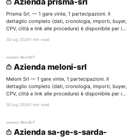
Azienda prisma-srl
Prisma Srl. — 1 gare vinte, 1 partecipazioni. Il
dettaglio completo (dati, cronologia, importi, buyer,
CPV, città e link alle procedure) è disponibile per i
membri Radar.
30 lug 2026
1 min read
aziende
v-8aec0d7
Azienda meloni-srl
Meloni Srl — 1 gare vinte, 1 partecipazioni. Il
dettaglio completo (dati, cronologia, importi, buyer,
CPV, città e link alle procedure) è disponibile per i
membri Radar.
30 lug 2026
1 min read
aziende
v-8aec0d7
Azienda sa-ge-s-sarda-