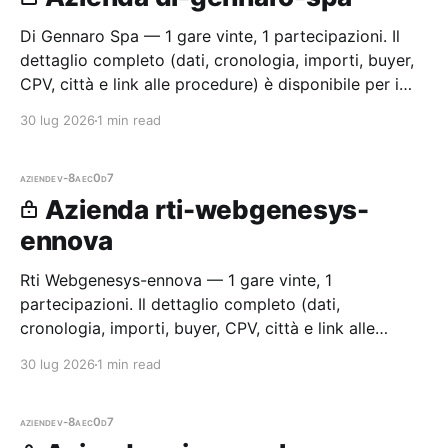
Di Gennaro Spa — 1 gare vinte, 1 partecipazioni. Il
dettaglio completo (dati, cronologia, importi, buyer,
CPV, città e link alle procedure) è disponibile per i
membri Radar.
30 lug 2026
1 min read
aziende
v-8aec0d7
Azienda rti-webgenesys-
ennova
Rti Webgenesys-ennova — 1 gare vinte, 1
partecipazioni. Il dettaglio completo (dati,
cronologia, importi, buyer, CPV, città e link alle
procedure) è disponibile per i membri Radar.
30 lug 2026
1 min read
aziende
v-8aec0d7