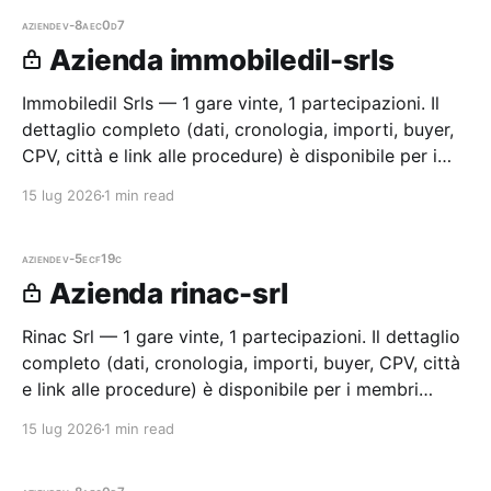
aziende
v-8aec0d7
Azienda immobiledil-srls
Immobiledil Srls — 1 gare vinte, 1 partecipazioni. Il
dettaglio completo (dati, cronologia, importi, buyer,
CPV, città e link alle procedure) è disponibile per i
membri Radar.
15 lug 2026
1 min read
aziende
v-5ecf19c
Azienda rinac-srl
Rinac Srl — 1 gare vinte, 1 partecipazioni. Il dettaglio
completo (dati, cronologia, importi, buyer, CPV, città
e link alle procedure) è disponibile per i membri
Radar.
15 lug 2026
1 min read