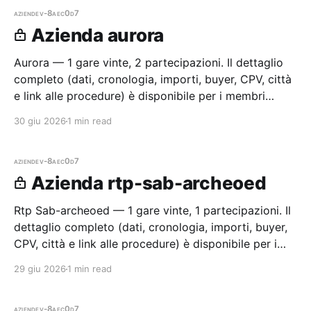
aziende
v-8aec0d7
Azienda aurora
Aurora — 1 gare vinte, 2 partecipazioni. Il dettaglio
completo (dati, cronologia, importi, buyer, CPV, città
e link alle procedure) è disponibile per i membri
Radar.
30 giu 2026
1 min read
aziende
v-8aec0d7
Azienda rtp-sab-archeoed
Rtp Sab-archeoed — 1 gare vinte, 1 partecipazioni. Il
dettaglio completo (dati, cronologia, importi, buyer,
CPV, città e link alle procedure) è disponibile per i
membri Radar.
29 giu 2026
1 min read
aziende
v-8aec0d7