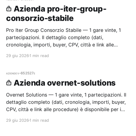
Azienda pro-iter-group-
consorzio-stabile
Pro Iter Group Consorzio Stabile — 1 gare vinte, 1
partecipazioni. Il dettaglio completo (dati,
cronologia, importi, buyer, CPV, città e link alle
procedure) è disponibile per i membri Radar.
29 giu 2026
1 min read
aziende
v-652527e
Azienda overnet-solutions
Overnet Solutions — 1 gare vinte, 1 partecipazioni. Il
dettaglio completo (dati, cronologia, importi, buyer,
CPV, città e link alle procedure) è disponibile per i
membri Radar.
29 giu 2026
1 min read