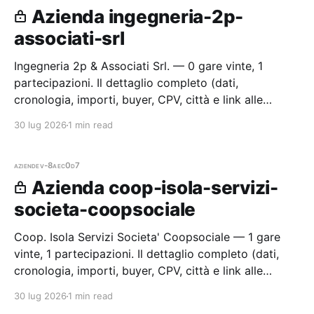
Azienda ingegneria-2p-
associati-srl
Ingegneria 2p & Associati Srl. — 0 gare vinte, 1
partecipazioni. Il dettaglio completo (dati,
cronologia, importi, buyer, CPV, città e link alle
procedure) è disponibile per i membri Radar.
30 lug 2026
1 min read
aziende
v-8aec0d7
Azienda coop-isola-servizi-
societa-coopsociale
Coop. Isola Servizi Societa' Coopsociale — 1 gare
vinte, 1 partecipazioni. Il dettaglio completo (dati,
cronologia, importi, buyer, CPV, città e link alle
procedure) è disponibile per i membri Radar.
30 lug 2026
1 min read