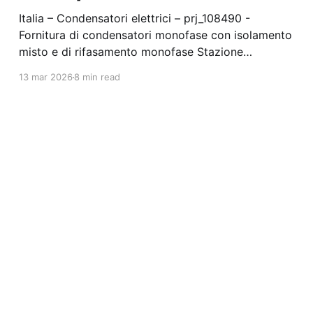
Italia – Condensatori elettrici – prj_108490 -
Fornitura di condensatori monofase con isolamento
misto e di rifasamento monofase Stazione
appaltante: Enel Italia Spa Gara aggiudicata
13 mar 2026
8 min read