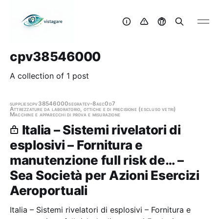
cpv38546000
A collection of 1 post
supplies
cpv38546000
segrate
v-8aec0d7
Attrezzature da laboratorio, ottiche e di precisione (escluso vetri)
Macchine e apparecchi di prova e misurazione
Italia – Sistemi rivelatori di
esplosivi – Fornitura e
manutenzione full risk de… –
Sea Società per Azioni Esercizi
Aeroportuali
Italia – Sistemi rivelatori di esplosivi – Fornitura e