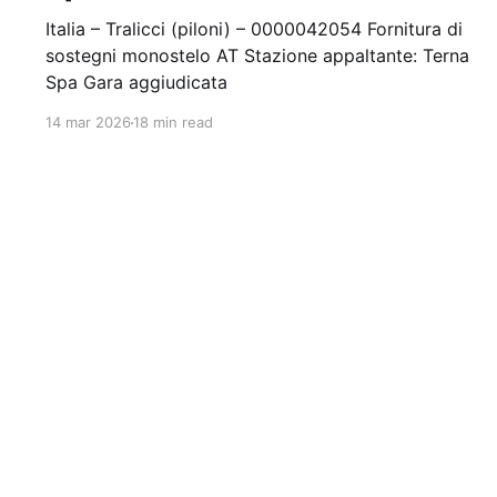
Italia – Tralicci (piloni) – 0000042054 Fornitura di
sostegni monostelo AT Stazione appaltante: Terna
Spa Gara aggiudicata
14 mar 2026
18 min read