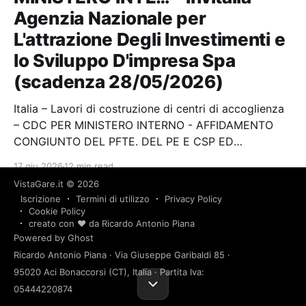
Agenzia Nazionale per
L'attrazione Degli Investimenti e
lo Sviluppo D'impresa Spa
(scadenza 28/05/2026)
Italia – Lavori di costruzione di centri di accoglienza
– CDC PER MINISTERO INTERNO - AFFIDAMENTO
CONGIUNTO DEL PFTE. DEL PE E CSP ED
ESECUZIONE DEI LAVORI PER LA REALIZZAZIONE DI
17 giu 2026
12 min read
UNA STRUTTURA DESTINATA A CENTRO DI
VistaGare.it
© 2026
PERMANENZA PER IL RIMPATRIO (CPR) PRESSO IL
Iscrizione
Termini di utilizzo
Privacy Policy
SITO DI CASTEL VOLTURNO (CE) Stazione…
works
bari
v-8aec0d7
Lavori di costruzione
Cookie Policy
Lavori di copertura ed altri lavori speciali di costruzione
Lavori di rivestimento
Lavori di impermeabilizzazione
creato con ❤️ da Ricardo Antonio Piana
Italia – Lavori di
Powered by Ghost
Ricardo Antonio Piana · Via Giuseppe Garibaldi 85 ·
impermeabilizzazione –
95020 Aci Bonaccorsi (CT), Italia · Partita Iva:
PROCEDURA APERTA AFFIDAM.
05444220874
SERVIZI INTE… – Arca Puglia