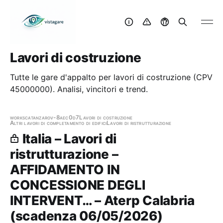
Lavori di costruzione
Tutte le gare d'appalto per lavori di costruzione (CPV
45000000). Analisi, vincitori e trend.
works
catanzaro
v-8aec0d7
Lavori di costruzione
Altri lavori di completamento di edifici
Lavori di ristrutturazione
Italia – Lavori di
ristrutturazione –
AFFIDAMENTO IN
CONCESSIONE DEGLI
INTERVENT… – Aterp Calabria
(scadenza 06/05/2026)