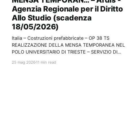
Agenzia Regionale per il Diritto
Allo Studio (scadenza
18/05/2026)
Italia – Costruzioni prefabbricate – OP 38 TS
REALIZZAZIONE DELLA MENSA TEMPORANEA NEL
POLO UNIVERSITARIO DI TRIESTE – SERVIZIO DI
NOLO Stazione appaltante: Ardis - Agenzia
25 mag 2026
11 min read
Regionale per il Diritto Allo Studio Scadenza
18/05/2026 Gara aggiudicata