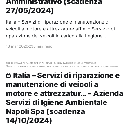
Amministrativo (scadenza
27/05/2024)
Italia – Servizi di riparazione e manutenzione di
veicoli a motore e attrezzature affini – Servizio di
riparazione dei veicoli in carico alla Legione
Carabinieri "Sardegna", per l'anno 2024. Stazione
13 mar 2026
238 min read
appaltante: Comando Legione Carabinieri "sardegna"
- Servizio Amministrativo Scadenza 27/05/2024…
supplies
napoli
v-8aec0d7
Servizi di riparazione e manutenzione
Servizi di riparazione e manutenzione di veicoli a motore e attrezzature affini
Italia – Servizi di riparazione e
manutenzione di veicoli a
motore e attrezzatur… – Azienda
Servizi di Igiene Ambientale
Napoli Spa (scadenza
14/10/2024)