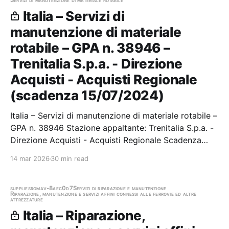
Servizi di manutenzione di materiale rotabile
Italia – Servizi di
manutenzione di materiale
rotabile – GPA n. 38946 –
Trenitalia S.p.a. - Direzione
Acquisti - Acquisti Regionale
(scadenza 15/07/2024)
Italia – Servizi di manutenzione di materiale rotabile –
GPA n. 38946 Stazione appaltante: Trenitalia S.p.a. -
Direzione Acquisti - Acquisti Regionale Scadenza
15/07/2024 Gara scaduta, in attesa di aggiudicazione
14 mar 2026
30 min read
supplies
roma
v-8aec0d7
Servizi di riparazione e manutenzione
Riparazione, manutenzione e servizi affini connessi alle ferrovie ed altre
attrezzature
Italia – Riparazione,