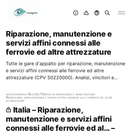
Riparazione, manutenzione e
servizi affini connessi alle
ferrovie ed altre attrezzature
Tutte le gare d'appalto per riparazione, manutenzione
e servizi affini connessi alle ferrovie ed altre
attrezzature (CPV 50220000). Analisi, vincitori e
trend.
supplies
roma
v-8aec0d7
Servizi di riparazione e manutenzione
Riparazione, manutenzione e servizi affini connessi alle ferrovie ed altre
attrezzature
Italia – Riparazione,
manutenzione e servizi affini
connessi alle ferrovie ed al… –