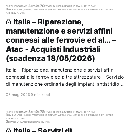
supplies
roma
v-8aec0d7
Servizi di riparazione e manutenzione
Riparazione, manutenzione e servizi affini connessi alle ferrovie ed altre
attrezzature
Italia – Riparazione,
manutenzione e servizi affini
connessi alle ferrovie ed al… –
Atac - Acquisti Industriali
(scadenza 18/05/2026)
Italia – Riparazione, manutenzione e servizi affini
connessi alle ferrovie ed altre attrezzature – Servizio
di manutenzione ordinaria degli impianti antistridio a
gel per infrastrutture ferroviarie e tranviarie. Stazione
05 mag 2026
9 min read
appaltante: Atac - Acquisti Industriali Scadenza
18/05/2026 Gara scaduta, in…
supplies
roma
v-8aec0d7
Servizi di riparazione e manutenzione
Riparazione, manutenzione e servizi affini connessi alle ferrovie ed altre
attrezzature
Servizi di manutenzione rotaie
Italia – Servizi di