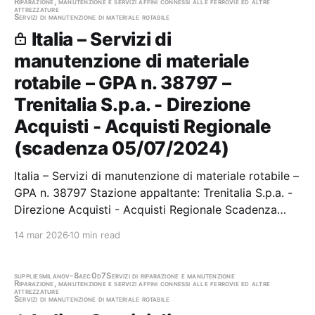
Riparazione, manutenzione e servizi affini connessi alle ferrovie ed altre
attrezzature
Servizi di manutenzione di materiale rotabile
Italia – Servizi di
manutenzione di materiale
rotabile – GPA n. 38797 –
Trenitalia S.p.a. - Direzione
Acquisti - Acquisti Regionale
(scadenza 05/07/2024)
Italia – Servizi di manutenzione di materiale rotabile –
GPA n. 38797 Stazione appaltante: Trenitalia S.p.a. -
Direzione Acquisti - Acquisti Regionale Scadenza
05/07/2024 Gara scaduta, in attesa di
14 mar 2026
10 min read
aggiudicazione
supplies
milano
v-8aec0d7
Servizi di riparazione e manutenzione
Riparazione, manutenzione e servizi affini connessi alle ferrovie ed altre
attrezzature
Servizi di manutenzione di materiale rotabile