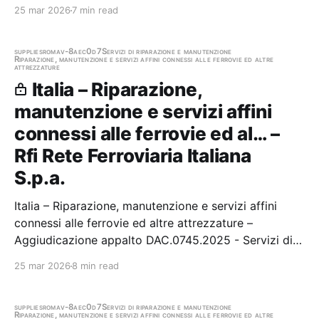
25 mar 2026
7 min read
supplies
roma
v-8aec0d7
Servizi di riparazione e manutenzione
Riparazione, manutenzione e servizi affini connessi alle ferrovie ed altre
attrezzature
Italia – Riparazione,
manutenzione e servizi affini
connessi alle ferrovie ed al… –
Rfi Rete Ferroviaria Italiana
S.p.a.
Italia – Riparazione, manutenzione e servizi affini
connessi alle ferrovie ed altre attrezzature –
Aggiudicazione appalto DAC.0745.2025 - Servizi di
manutenzione ordinaria degli apparati in tecnologia
25 mar 2026
8 min read
Alstom Ferroviaria S.p.A. presenti sulla Rete RFI
Stazione appaltante: Rfi Rete Ferroviaria…
supplies
roma
v-8aec0d7
Servizi di riparazione e manutenzione
Riparazione, manutenzione e servizi affini connessi alle ferrovie ed altre