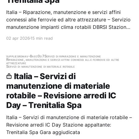
Italia – Riparazione, manutenzione e servizi affini
connessi alle ferrovie ed altre attrezzature – Servizio
manutenzione impianti clima rotabili DBRSI Stazione
appaltante: Trenitalia Spa Gara aggiudicata
02 apr 2026
15 min read
supplies
roma
v-8aec0d7
Servizi di riparazione e manutenzione
Riparazione, manutenzione e servizi affini connessi alle ferrovie ed altre
attrezzature
Servizi di manutenzione di materiale rotabile
Italia – Servizi di
manutenzione di materiale
rotabile – Revisione arredi IC
Day – Trenitalia Spa
Italia – Servizi di manutenzione di materiale rotabile –
Revisione arredi IC Day Stazione appaltante:
Trenitalia Spa Gara aggiudicata