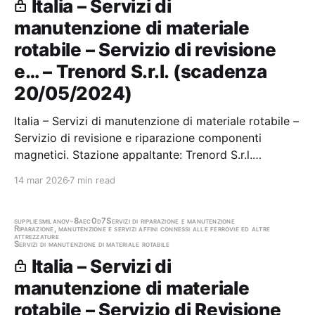
Italia – Servizi di
manutenzione di materiale
rotabile – Servizio di revisione
e… – Trenord S.r.l. (scadenza
20/05/2024)
Italia – Servizi di manutenzione di materiale rotabile –
Servizio di revisione e riparazione componenti
magnetici. Stazione appaltante: Trenord S.r.l.
Scadenza 20/05/2024 Gara scaduta, in attesa di
14 mar 2026
7 min read
aggiudicazione
supplies
milano
v-8aec0d7
Servizi di riparazione e manutenzione
Riparazione, manutenzione e servizi affini connessi alle ferrovie ed altre
attrezzature
Servizi di manutenzione di materiale rotabile
Italia – Servizi di
manutenzione di materiale
rotabile – Servizio di Revisione