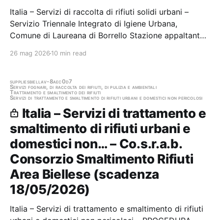
Italia – Servizi di raccolta di rifiuti solidi urbani –
Servizio Triennale Integrato di Igiene Urbana,
Comune di Laureana di Borrello Stazione appaltante:
Comune di Laureana di Borrello Gara aggiudicata
26 mag 2026
10 min read
supplies
biella
v-8aec0d7
Servizi fognari, di raccolta dei rifiuti, di pulizia e ambientali
Trattamento e smaltimento dei rifiuti
Servizi di trattamento e smaltimento di rifiuti urbani e domestici non pericolosi
Italia – Servizi di trattamento e
smaltimento di rifiuti urbani e
domestici non… – Co.s.r.a.b.
Consorzio Smaltimento Rifiuti
Area Biellese (scadenza
18/05/2026)
Italia – Servizi di trattamento e smaltimento di rifiuti