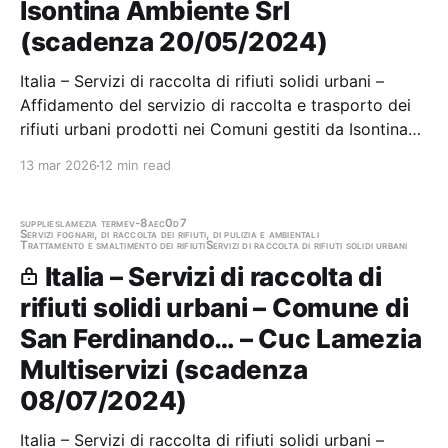
Isontina Ambiente Srl
(scadenza 20/05/2024)
Italia – Servizi di raccolta di rifiuti solidi urbani –
Affidamento del servizio di raccolta e trasporto dei
rifiuti urbani prodotti nei Comuni gestiti da Isontina
Ambiente S.r.l. Stazione appaltante: Isontina
13 mar 2026
12 min read
Ambiente Srl Scadenza 20/05/2024 Gara aggiudicata
supplies
lamezia terme
v-8aec0d7
Servizi fognari, di raccolta dei rifiuti, di pulizia e ambientali
Trattamento e smaltimento dei rifiuti
Servizi di raccolta di rifiuti solidi urbani
Italia – Servizi di raccolta di
rifiuti solidi urbani – Comune di
San Ferdinando… – Cuc Lamezia
Multiservizi (scadenza
08/07/2024)
Italia – Servizi di raccolta di rifiuti solidi urbani –