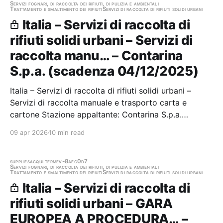
Servizi fognari, di raccolta dei rifiuti, di pulizia e ambientali
Trattamento e smaltimento dei rifiuti
Servizi di raccolta di rifiuti solidi urbani
Italia – Servizi di raccolta di
rifiuti solidi urbani – Servizi di
raccolta manu… – Contarina
S.p.a. (scadenza 04/12/2025)
Italia – Servizi di raccolta di rifiuti solidi urbani –
Servizi di raccolta manuale e trasporto carta e
cartone Stazione appaltante: Contarina S.p.a.
Scadenza 04/12/2025 Gara scaduta, in attesa di
09 apr 2026
10 min read
aggiudicazione
supplies
acqui terme
v-8aec0d7
Servizi fognari, di raccolta dei rifiuti, di pulizia e ambientali
Trattamento e smaltimento dei rifiuti
Servizi di raccolta di rifiuti solidi urbani
Italia – Servizi di raccolta di
rifiuti solidi urbani – GARA
EUROPEA A PROCEDURA… –