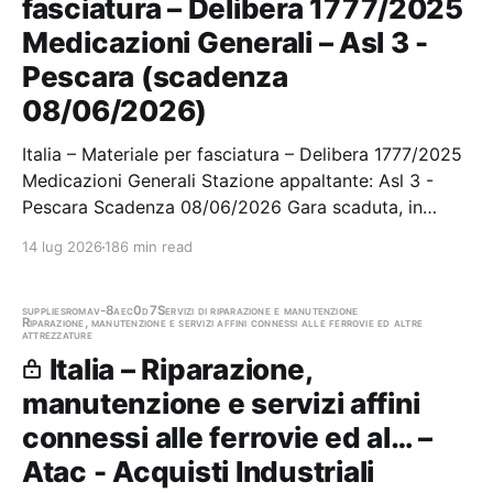
fasciatura – Delibera 1777/2025
Medicazioni Generali – Asl 3 -
Pescara (scadenza
08/06/2026)
Italia – Materiale per fasciatura – Delibera 1777/2025
Medicazioni Generali Stazione appaltante: Asl 3 -
Pescara Scadenza 08/06/2026 Gara scaduta, in
attesa di aggiudicazione
14 lug 2026
186 min read
supplies
roma
v-8aec0d7
Servizi di riparazione e manutenzione
Riparazione, manutenzione e servizi affini connessi alle ferrovie ed altre
attrezzature
Italia – Riparazione,
manutenzione e servizi affini
connessi alle ferrovie ed al… –
Atac - Acquisti Industriali