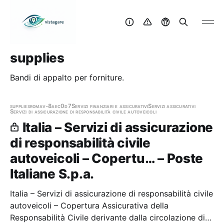
supplies
Bandi di appalto per forniture.
supplies
roma
v-8aec0d7
Servizi finanziari e assicurativi
Servizi assicurativi
Servizi di assicurazione di responsabilità civile autoveicoli
Italia – Servizi di assicurazione
di responsabilità civile
autoveicoli – Copertu… – Poste
Italiane S.p.a.
Italia – Servizi di assicurazione di responsabilità civile
autoveicoli – Copertura Assicurativa della
Responsabilità Civile derivante dalla circolazione di