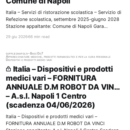
Comune di Napoli
Italia – Servizi di ristorazione scolastica – Servizio di
Refezione scolastica, settembre 2025-giugno 2028
Stazione appaltante: Comune di Napoli Gara
aggiudicata
29 giu 2026
66 min read
supplies
napoli
v-8aec0d7
Apparecchiature mediche, prodotti farmaceutici e per la cura personale
Dispositivi e prodotti medici vari
Italia – Dispositivi e prodotti
medici vari – FORNITURA
ANNUALE D.M ROBOT DA VIN…
– A.s.l. Napoli 1 Centro
(scadenza 04/06/2026)
Italia – Dispositivi e prodotti medici vari –
FORNITURA ANNUALE D.M ROBOT DA VINCI