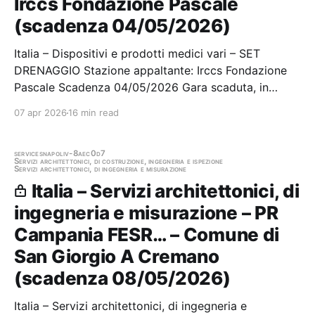
Irccs Fondazione Pascale
(scadenza 04/05/2026)
Italia – Dispositivi e prodotti medici vari – SET
DRENAGGIO Stazione appaltante: Irccs Fondazione
Pascale Scadenza 04/05/2026 Gara scaduta, in
attesa di aggiudicazione
07 apr 2026
16 min read
services
napoli
v-8aec0d7
Servizi architettonici, di costruzione, ingegneria e ispezione
Servizi architettonici, di ingegneria e misurazione
Italia – Servizi architettonici, di
ingegneria e misurazione – PR
Campania FESR… – Comune di
San Giorgio A Cremano
(scadenza 08/05/2026)
Italia – Servizi architettonici, di ingegneria e