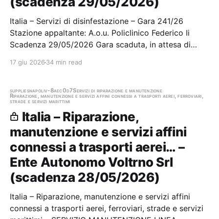
(scadenza 29/05/2026)
Italia – Servizi di disinfestazione – Gara 241/26
Stazione appaltante: A.o.u. Policlinico Federico Ii
Scadenza 29/05/2026 Gara scaduta, in attesa di
aggiudicazione
17 giu 2026
34 min read
supplies
napoli
v-8aec0d7
Servizi di riparazione e manutenzione
Riparazione, manutenzione e servizi affini connessi a trasporti aerei, ferroviari,
strade e servizi marittimi
Italia – Riparazione,
manutenzione e servizi affini
connessi a trasporti aerei… –
Ente Autonomo Voltrno Srl
(scadenza 28/05/2026)
Italia – Riparazione, manutenzione e servizi affini
connessi a trasporti aerei, ferroviari, strade e servizi