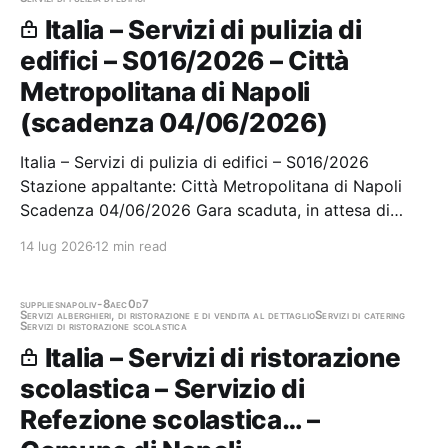
Italia – Servizi di pulizia di
edifici – S016/2026 – Città
Metropolitana di Napoli
(scadenza 04/06/2026)
Italia – Servizi di pulizia di edifici – S016/2026
Stazione appaltante: Città Metropolitana di Napoli
Scadenza 04/06/2026 Gara scaduta, in attesa di
aggiudicazione
14 lug 2026
12 min read
supplies
napoli
v-8aec0d7
Servizi alberghieri, di ristorazione e di vendita al dettaglio
Servizi di catering
Servizi di ristorazione scolastica
Italia – Servizi di ristorazione
scolastica – Servizio di
Refezione scolastica… –