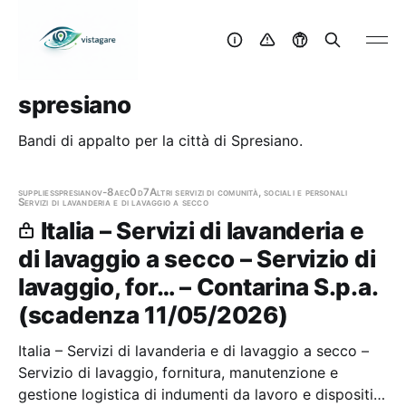
spresiano
Bandi di appalto per la città di Spresiano.
supplies
spresiano
v-8aec0d7
Altri servizi di comunità, sociali e personali
Servizi di lavanderia e di lavaggio a secco
Italia – Servizi di lavanderia e
di lavaggio a secco – Servizio di
lavaggio, for… – Contarina S.p.a.
(scadenza 11/05/2026)
Italia – Servizi di lavanderia e di lavaggio a secco –
Servizio di lavaggio, fornitura, manutenzione e
gestione logistica di indumenti da lavoro e dispositivi