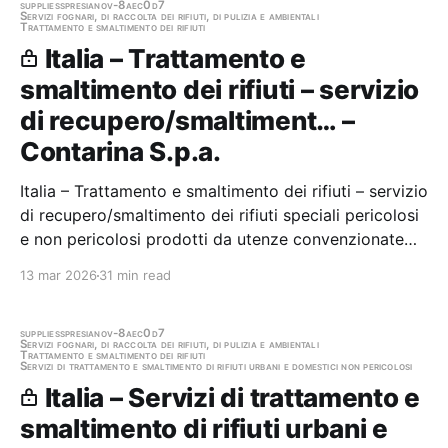
supplies
spresiano
v-8aec0d7
Servizi fognari, di raccolta dei rifiuti, di pulizia e ambientali
Trattamento e smaltimento dei rifiuti
Italia – Trattamento e
smaltimento dei rifiuti – servizio
di recupero/smaltiment… –
Contarina S.p.a.
Italia – Trattamento e smaltimento dei rifiuti – servizio
di recupero/smaltimento dei rifiuti speciali pericolosi
e non pericolosi prodotti da utenze convenzionate
con Contarina Spa, da ecocentri autorizzati e da
13 mar 2026
31 min read
impianti di Contarina Spa Stazione appaltante:
Contarina S.p.a. Gara aggiudicata
supplies
spresiano
v-8aec0d7
Servizi fognari, di raccolta dei rifiuti, di pulizia e ambientali
Trattamento e smaltimento dei rifiuti
Servizi di trattamento e smaltimento di rifiuti urbani e domestici non pericolosi
Italia – Servizi di trattamento e
smaltimento di rifiuti urbani e