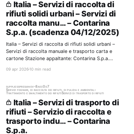
Italia – Servizi di raccolta di
rifiuti solidi urbani – Servizi di
raccolta manu… – Contarina
S.p.a. (scadenza 04/12/2025)
Italia – Servizi di raccolta di rifiuti solidi urbani –
Servizi di raccolta manuale e trasporto carta e
cartone Stazione appaltante: Contarina S.p.a.
Scadenza 04/12/2025 Gara scaduta, in attesa di
09 apr 2026
10 min read
aggiudicazione
supplies
spresiano
v-8aec0d7
Servizi fognari, di raccolta dei rifiuti, di pulizia e ambientali
Trattamento e smaltimento dei rifiuti
Servizi di trasporto di rifiuti
Italia – Servizi di trasporto di
rifiuti – Servizio di raccolta e
trasporto indu… – Contarina
S.p.a.