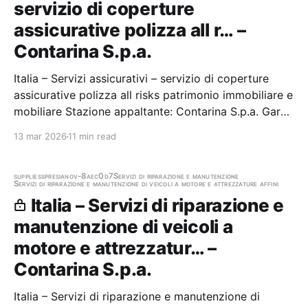
servizio di coperture
assicurative polizza all r… –
Contarina S.p.a.
Italia – Servizi assicurativi – servizio di coperture
assicurative polizza all risks patrimonio immobiliare e
mobiliare Stazione appaltante: Contarina S.p.a. Gara
aggiudicata
13 mar 2026
11 min read
supplies
spresiano
v-8aec0d7
Servizi di riparazione e manutenzione
Servizi di riparazione e manutenzione di veicoli a motore e attrezzature affini
Italia – Servizi di riparazione e
manutenzione di veicoli a
motore e attrezzatur… –
Contarina S.p.a.
Italia – Servizi di riparazione e manutenzione di