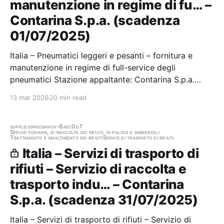
manutenzione in regime di fu… –
Contarina S.p.a. (scadenza
01/07/2025)
Italia – Pneumatici leggeri e pesanti – fornitura e
manutenzione in regime di full-service degli
pneumatici Stazione appaltante: Contarina S.p.a.
Scadenza 01/07/2025 Gara scaduta, in attesa di
13 mar 2026
20 min read
aggiudicazione
supplies
spresiano
v-8aec0d7
Servizi fognari, di raccolta dei rifiuti, di pulizia e ambientali
Trattamento e smaltimento dei rifiuti
Servizi di trasporto di rifiuti
Italia – Servizi di trasporto di
rifiuti – Servizio di raccolta e
trasporto indu… – Contarina
S.p.a. (scadenza 31/07/2025)
Italia – Servizi di trasporto di rifiuti – Servizio di