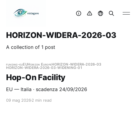
HORIZON-WIDERA-2026-03
A collection of 1 post
funding-eu
EU
Horizon Europe
HORIZON-WIDERA-2026-03
HORIZON-WIDERA-2026-03-WIDENING-01
Hop-On Facility
EU — Italia · scadenza 24/09/2026
09 mag 2026
2 min read