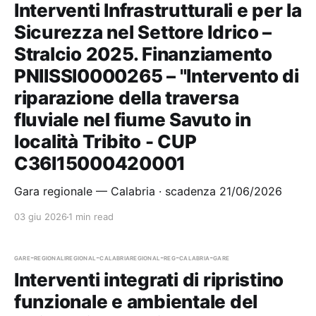
Interventi Infrastrutturali e per la
Sicurezza nel Settore Idrico –
Stralcio 2025. Finanziamento
PNIISSI0000265 – "Intervento di
riparazione della traversa
fluviale nel fiume Savuto in
località Tribito - CUP
C36I15000420001
Gara regionale — Calabria · scadenza 21/06/2026
03 giu 2026
1 min read
gare-regionali
regional-calabria
regional-reg-calabria-gare
Interventi integrati di ripristino
funzionale e ambientale del