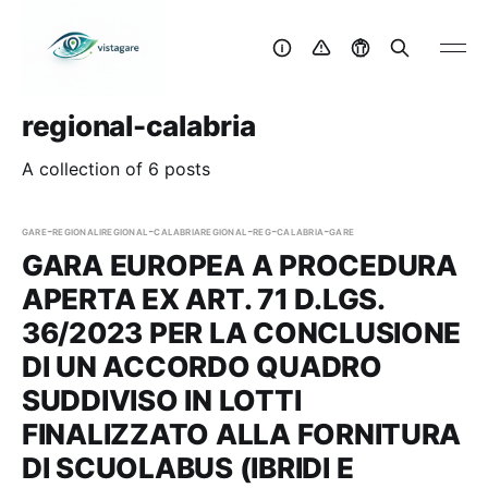
regional-calabria
A collection of 6 posts
gare-regionali
regional-calabria
regional-reg-calabria-gare
GARA EUROPEA A PROCEDURA
APERTA EX ART. 71 D.LGS.
36/2023 PER LA CONCLUSIONE
DI UN ACCORDO QUADRO
SUDDIVISO IN LOTTI
FINALIZZATO ALLA FORNITURA
DI SCUOLABUS (IBRIDI E