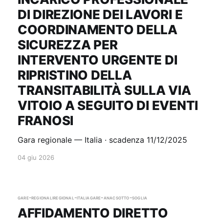
DI DIREZIONE DEI LAVORI E
COORDINAMENTO DELLA
SICUREZZA PER
INTERVENTO URGENTE DI
RIPRISTINO DELLA
TRANSITABILITÀ SULLA VIA
VITOIO A SEGUITO DI EVENTI
FRANOSI
Gara regionale — Italia · scadenza 11/12/2025
04 giu 2026
gare-regionali
regional-italia
gare-anac
sotto-soglia
AFFIDAMENTO DIRETTO