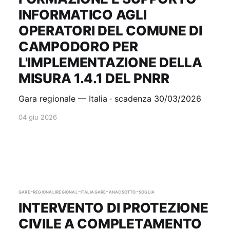
INFORMATICO AGLI
OPERATORI DEL COMUNE DI
CAMPODORO PER
L'IMPLEMENTAZIONE DELLA
MISURA 1.4.1 DEL PNRR
Gara regionale — Italia · scadenza 30/03/2026
04 giu 2026
gare-regionali
regional-italia
gare-anac
sotto-soglia
INTERVENTO DI PROTEZIONE
CIVILE A COMPLETAMENTO