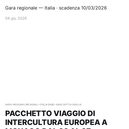
Gara regionale — Italia · scadenza 10/03/2026
04 giu 2026
gare-regionali
regional-italia
gare-anac
sotto-soglia
PACCHETTO VIAGGIO DI
INTERCULTURA EUROPEA A