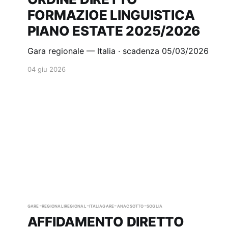
FORMAZIOE LINGUISTICA
PIANO ESTATE 2025/2026
Gara regionale — Italia · scadenza 05/03/2026
04 giu 2026
gare-regionali
regional-italia
gare-anac
sotto-soglia
AFFIDAMENTO DIRETTO