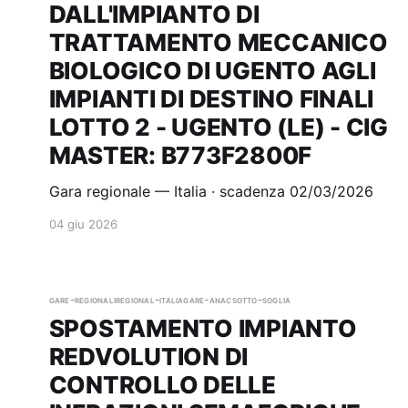
DALL'IMPIANTO DI
TRATTAMENTO MECCANICO
BIOLOGICO DI UGENTO AGLI
IMPIANTI DI DESTINO FINALI
LOTTO 2 - UGENTO (LE) - CIG
MASTER: B773F2800F
Gara regionale — Italia · scadenza 02/03/2026
04 giu 2026
gare-regionali
regional-italia
gare-anac
sotto-soglia
SPOSTAMENTO IMPIANTO
REDVOLUTION DI
CONTROLLO DELLE