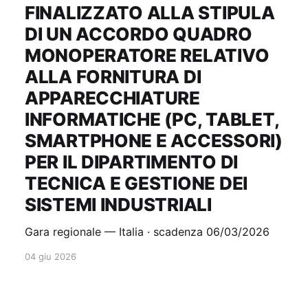
FINALIZZATO ALLA STIPULA
DI UN ACCORDO QUADRO
MONOPERATORE RELATIVO
ALLA FORNITURA DI
APPARECCHIATURE
INFORMATICHE (PC, TABLET,
SMARTPHONE E ACCESSORI)
PER IL DIPARTIMENTO DI
TECNICA E GESTIONE DEI
SISTEMI INDUSTRIALI
Gara regionale — Italia · scadenza 06/03/2026
04 giu 2026