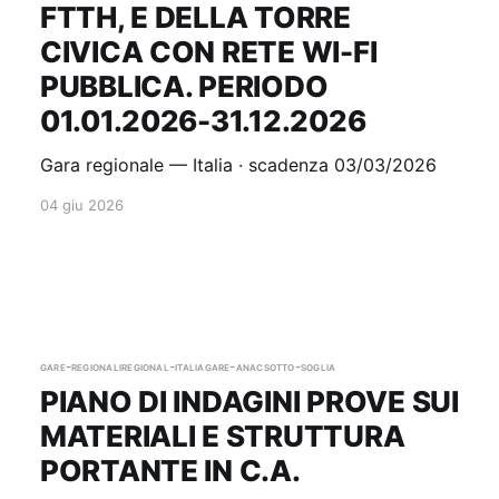
FTTH, E DELLA TORRE
CIVICA CON RETE WI-FI
PUBBLICA. PERIODO
01.01.2026-31.12.2026
Gara regionale — Italia · scadenza 03/03/2026
04 giu 2026
gare-regionali
regional-italia
gare-anac
sotto-soglia
PIANO DI INDAGINI PROVE SUI
MATERIALI E STRUTTURA
PORTANTE IN C.A.