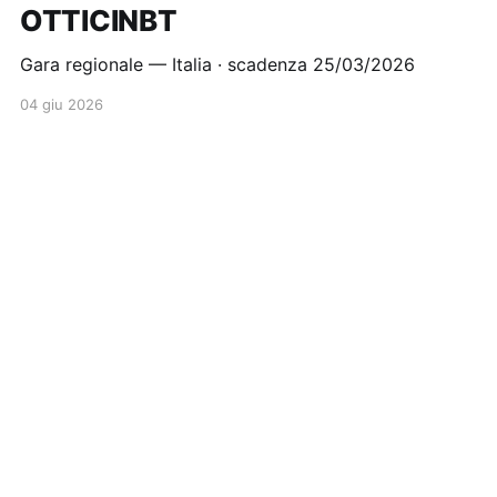
OTTICINBT
Gara regionale — Italia · scadenza 25/03/2026
04 giu 2026