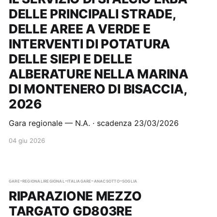
DELLE PRINCIPALI STRADE,
DELLE AREE A VERDE E
INTERVENTI DI POTATURA
DELLE SIEPI E DELLE
ALBERATURE NELLA MARINA
DI MONTENERO DI BISACCIA,
2026
Gara regionale — N.A. · scadenza 23/03/2026
04 giu 2026
gare-regionali
regional-italia
gare-anac
sotto-soglia
RIPARAZIONE MEZZO
TARGATO GD803RE