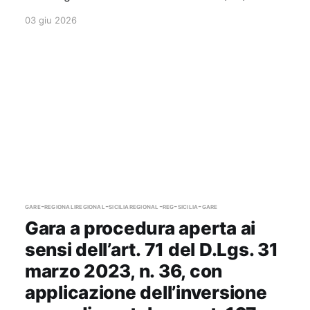
03 giu 2026
gare-regionali
regional-sicilia
regional-reg-sicilia-gare
Gara a procedura aperta ai
sensi dell’art. 71 del D.Lgs. 31
marzo 2023, n. 36, con
applicazione dell’inversione