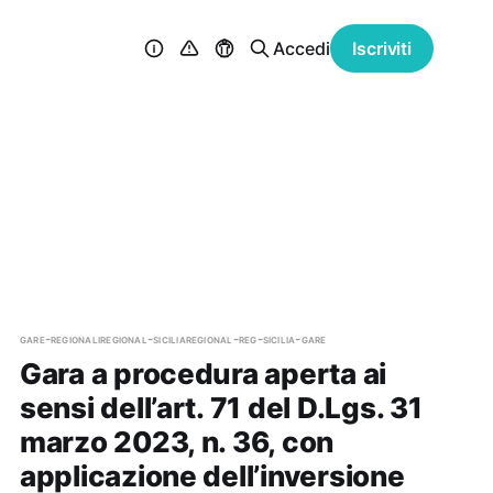
Accedi
Iscriviti
gare-regionali
regional-sicilia
regional-reg-sicilia-gare
Gara a procedura aperta ai
sensi dell’art. 71 del D.Lgs. 31
marzo 2023, n. 36, con
applicazione dell’inversione