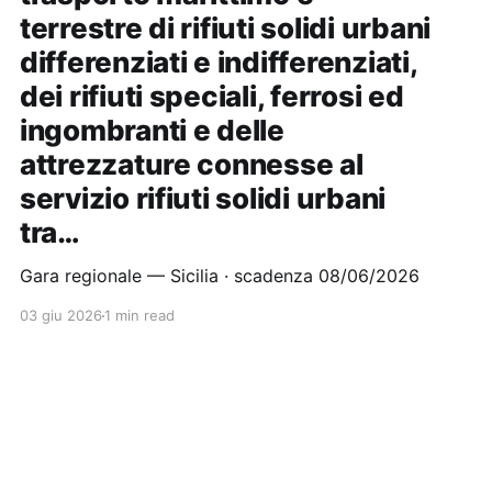
terrestre di rifiuti solidi urbani
differenziati e indifferenziati,
dei rifiuti speciali, ferrosi ed
ingombranti e delle
attrezzature connesse al
servizio rifiuti solidi urbani
tra…
Gara regionale — Sicilia · scadenza 08/06/2026
03 giu 2026
1 min read