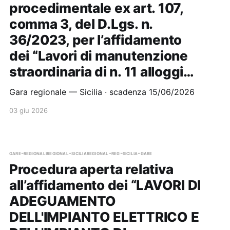
procedimentale ex art. 107,
comma 3, del D.Lgs. n.
36/2023, per l’affidamento
dei “Lavori di manutenzione
straordinaria di n. 11 alloggi…
Gara regionale — Sicilia · scadenza 15/06/2026
03 giu 2026
gare-regionali
regional-sicilia
regional-reg-sicilia-gare
Procedura aperta relativa
all’affidamento dei “LAVORI Dl
ADEGUAMENTO
DELL'IMPIANTO ELETTRICO E