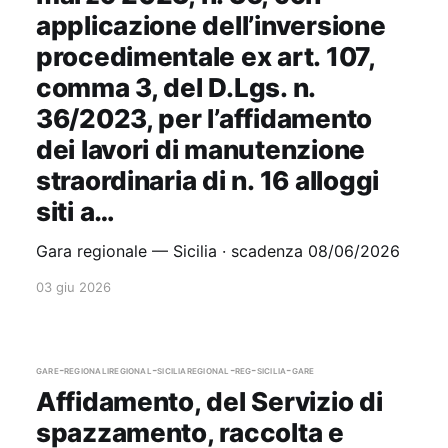
applicazione dell’inversione
procedimentale ex art. 107,
comma 3, del D.Lgs. n.
36/2023, per l’affidamento
dei lavori di manutenzione
straordinaria di n. 16 alloggi
siti a…
Gara regionale — Sicilia · scadenza 08/06/2026
03 giu 2026
gare-regionali
regional-sicilia
regional-reg-sicilia-gare
Affidamento, del Servizio di
spazzamento, raccolta e