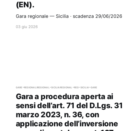
(EN).
Gara regionale — Sicilia · scadenza 29/06/2026
03 giu 2026
gare-regionali
regional-sicilia
regional-reg-sicilia-gare
Gara a procedura aperta ai
sensi dell’art. 71 del D.Lgs. 31
marzo 2023, n. 36, con
applicazione dell’inversione