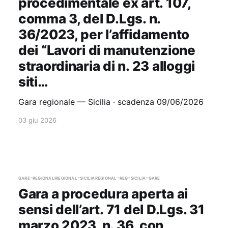
procedimentale ex art. 107,
comma 3, del D.Lgs. n.
36/2023, per l’affidamento
dei “Lavori di manutenzione
straordinaria di n. 23 alloggi
siti…
Gara regionale — Sicilia · scadenza 09/06/2026
03 giu 2026
gare-regionali
regional-sicilia
regional-reg-sicilia-gare
Gara a procedura aperta ai
sensi dell’art. 71 del D.Lgs. 31
marzo 2023, n. 36, con