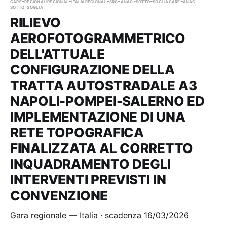
gare-regionali
regional-italia
regional-src-anac-sotto-soglia
gare-anac
sotto-soglia
RILIEVO
AEROFOTOGRAMMETRICO
DELL'ATTUALE
CONFIGURAZIONE DELLA
TRATTA AUTOSTRADALE A3
NAPOLI-POMPEI-SALERNO ED
IMPLEMENTAZIONE DI UNA
RETE TOPOGRAFICA
FINALIZZATA AL CORRETTO
INQUADRAMENTO DEGLI
INTERVENTI PREVISTI IN
CONVENZIONE
Gara regionale — Italia · scadenza 16/03/2026