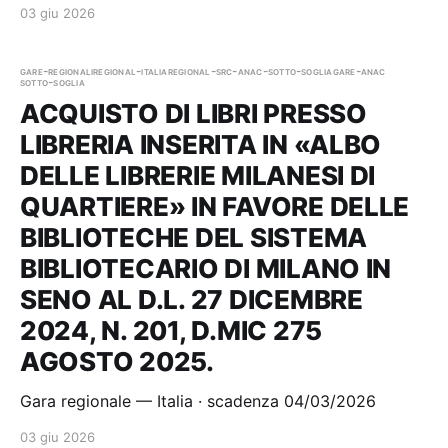
03 giu 2026
gare-regionali
regional-italia
regional-src-anac-sotto-soglia
gare-anac
sotto-soglia
ACQUISTO DI LIBRI PRESSO
LIBRERIA INSERITA IN «ALBO
DELLE LIBRERIE MILANESI DI
QUARTIERE» IN FAVORE DELLE
BIBLIOTECHE DEL SISTEMA
BIBLIOTECARIO DI MILANO IN
SENO AL D.L. 27 DICEMBRE
2024, N. 201, D.MIC 275
AGOSTO 2025.
Gara regionale — Italia · scadenza 04/03/2026
03 giu 2026