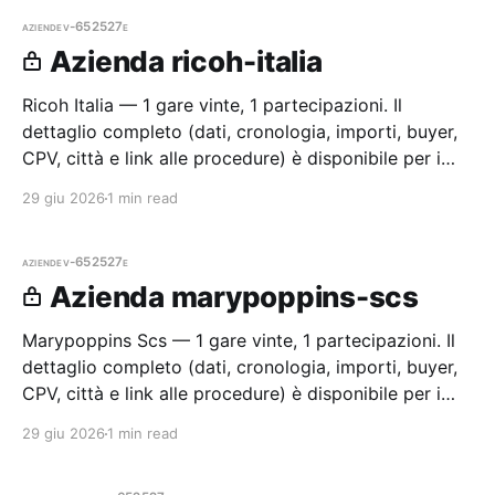
aziende
v-652527e
Azienda ricoh-italia
Ricoh Italia — 1 gare vinte, 1 partecipazioni. Il
dettaglio completo (dati, cronologia, importi, buyer,
CPV, città e link alle procedure) è disponibile per i
membri Radar.
29 giu 2026
1 min read
aziende
v-652527e
Azienda marypoppins-scs
Marypoppins Scs — 1 gare vinte, 1 partecipazioni. Il
dettaglio completo (dati, cronologia, importi, buyer,
CPV, città e link alle procedure) è disponibile per i
membri Radar.
29 giu 2026
1 min read