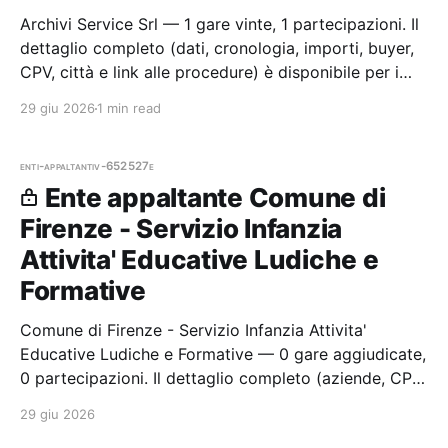
Archivi Service Srl — 1 gare vinte, 1 partecipazioni. Il
dettaglio completo (dati, cronologia, importi, buyer,
CPV, città e link alle procedure) è disponibile per i
membri Radar.
29 giu 2026
1 min read
enti-appaltanti
v-652527e
Ente appaltante Comune di
Firenze - Servizio Infanzia
Attivita' Educative Ludiche e
Formative
Comune di Firenze - Servizio Infanzia Attivita'
Educative Ludiche e Formative — 0 gare aggiudicate,
0 partecipazioni. Il dettaglio completo (aziende, CPV,
importi, città e cronologia procedure) è disponibile
29 giu 2026
per i membri