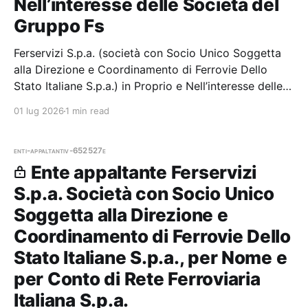
Nell’interesse delle Società del
Gruppo Fs
Ferservizi S.p.a. (società con Socio Unico Soggetta
alla Direzione e Coordinamento di Ferrovie Dello
Stato Italiane S.p.a.) in Proprio e Nell’interesse delle
Società del Gruppo Fs — 0 gare aggiudicate, 0
01 lug 2026
1 min read
partecipazioni.
enti-appaltanti
v-652527e
Ente appaltante Ferservizi
S.p.a. Società con Socio Unico
Soggetta alla Direzione e
Coordinamento di Ferrovie Dello
Stato Italiane S.p.a., per Nome e
per Conto di Rete Ferroviaria
Italiana S.p.a.