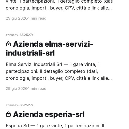
vinte, 1 partecipazioni. Il dettaglio completo (dati,
cronologia, importi, buyer, CPV, città e link alle
procedure) è disponibile per i membri Radar.
29 giu 2026
1 min read
aziende
v-652527e
Azienda elma-servizi-
industriali-srl
Elma Servizi Industriali Srl — 1 gare vinte, 1
partecipazioni. Il dettaglio completo (dati,
cronologia, importi, buyer, CPV, città e link alle
procedure) è disponibile per i membri Radar.
29 giu 2026
1 min read
aziende
v-652527e
Azienda esperia-srl
Esperia Srl — 1 gare vinte, 1 partecipazioni. Il