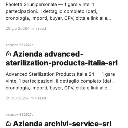
Paoletti Srlunipersonale — 1 gare vinte, 1
partecipazioni. Il dettaglio completo (dati,
cronologia, importi, buyer, CPV, città e link alle
procedure) è disponibile per i membri Radar.
29 giu 2026
1 min read
aziende
v-652527e
Azienda advanced-
sterilization-products-italia-srl
Advanced Sterilization Products Italia Srl — 1 gare
vinte, 1 partecipazioni. Il dettaglio completo (dati,
cronologia, importi, buyer, CPV, città e link alle
procedure) è disponibile per i membri Radar.
29 giu 2026
1 min read
aziende
v-652527e
Azienda archivi-service-srl