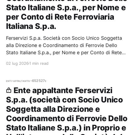
Stato Italiane S.p.a., per Nome e
per Conto di Rete Ferroviaria
Italiana S.p.a.
Ferservizi S.p.a. Società con Socio Unico Soggetta
alla Direzione e Coordinamento di Ferrovie Dello
Stato Italiane S.p.a., per Nome e per Conto di Rete
Ferroviaria Italiana S.p.a. — 0 gare aggiudicate, 0
02 lug 2026
1 min read
partecipazioni.
enti-appaltanti
v-652527e
Ente appaltante Ferservizi
S.p.a. (società con Socio Unico
Soggetta alla Direzione e
Coordinamento di Ferrovie Dello
Stato Italiane S.p.a.) in Proprio e