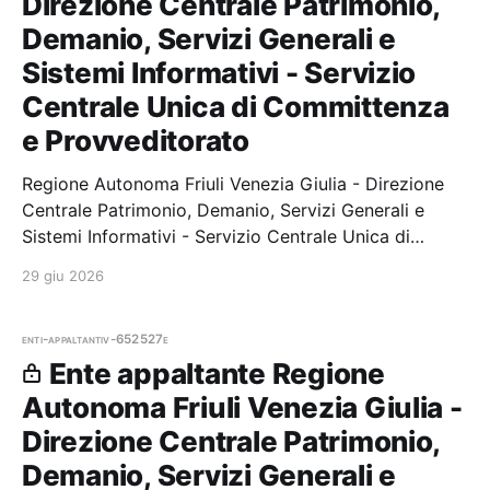
Direzione Centrale Patrimonio,
Demanio, Servizi Generali e
Sistemi Informativi - Servizio
Centrale Unica di Committenza
e Provveditorato
Regione Autonoma Friuli Venezia Giulia - Direzione
Centrale Patrimonio, Demanio, Servizi Generali e
Sistemi Informativi - Servizio Centrale Unica di
Committenza e Provveditorato — 0 gare aggiudicate,
29 giu 2026
0 partecipazioni. Il
enti-appaltanti
v-652527e
Ente appaltante Regione
Autonoma Friuli Venezia Giulia -
Direzione Centrale Patrimonio,
Demanio, Servizi Generali e