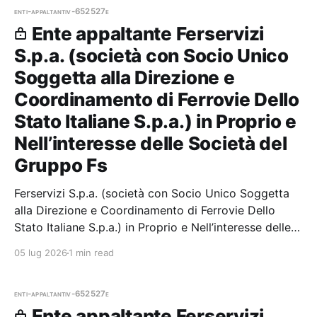
enti-appaltanti
v-652527e
Ente appaltante Ferservizi
S.p.a. (società con Socio Unico
Soggetta alla Direzione e
Coordinamento di Ferrovie Dello
Stato Italiane S.p.a.) in Proprio e
Nell’interesse delle Società del
Gruppo Fs
Ferservizi S.p.a. (società con Socio Unico Soggetta
alla Direzione e Coordinamento di Ferrovie Dello
Stato Italiane S.p.a.) in Proprio e Nell’interesse delle
Società del Gruppo Fs — 0 gare aggiudicate, 0
05 lug 2026
1 min read
partecipazioni.
enti-appaltanti
v-652527e
Ente appaltante Ferservizi