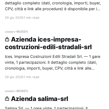
dettaglio completo (dati, cronologia, importi, buyer,
CPV, città e link alle procedure) è disponibile per i
membri Radar.
29 giu 2026
1 min read
aziende
v-652527e
Azienda ices-impresa-
costruzioni-edili-stradali-srl
Ices. Impresa Costruzioni Edili Stradali Srl. — 1 gare
vinte, 1 partecipazioni. Il dettaglio completo (dati,
cronologia, importi, buyer, CPV, città e link alle
procedure) è disponibile per i membri Radar.
29 giu 2026
1 min read
aziende
v-652527e
Azienda salima-srl
Salima Srl. — 1 gare vinte, 1 partecipazioni. Il