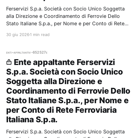
Ferservizi S.p.a. Società con Socio Unico Soggetta
alla Direzione e Coordinamento di Ferrovie Dello
Stato Italiane S.p.a., per Nome e per Conto di Rete
Ferroviaria Italiana S.p.a. — 0 gare aggiudicate, 0
30 giu 2026
1 min read
partecipazioni.
enti-appaltanti
v-652527e
Ente appaltante Ferservizi
S.p.a. Società con Socio Unico
Soggetta alla Direzione e
Coordinamento di Ferrovie Dello
Stato Italiane S.p.a., per Nome e
per Conto di Rete Ferroviaria
Italiana S.p.a.
Ferservizi S.p.a. Società con Socio Unico Soggetta