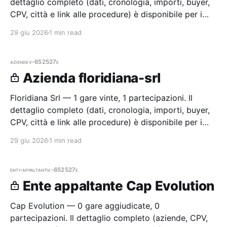
dettaglio completo (dati, cronologia, importi, buyer,
CPV, città e link alle procedure) è disponibile per i
membri Radar.
29 giu 2026
1 min read
aziende
v-652527e
Azienda floridiana-srl
Floridiana Srl — 1 gare vinte, 1 partecipazioni. Il
dettaglio completo (dati, cronologia, importi, buyer,
CPV, città e link alle procedure) è disponibile per i
membri Radar.
29 giu 2026
1 min read
enti-appaltanti
v-652527e
Ente appaltante Cap Evolution
Cap Evolution — 0 gare aggiudicate, 0
partecipazioni. Il dettaglio completo (aziende, CPV,