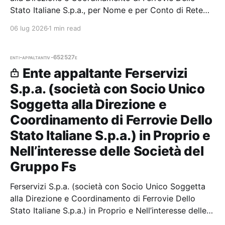
Stato Italiane S.p.a., per Nome e per Conto di Rete
Ferroviaria Italiana S.p.a. — 0 gare aggiudicate, 0
06 lug 2026
1 min read
partecipazioni.
enti-appaltanti
v-652527e
Ente appaltante Ferservizi
S.p.a. (società con Socio Unico
Soggetta alla Direzione e
Coordinamento di Ferrovie Dello
Stato Italiane S.p.a.) in Proprio e
Nell’interesse delle Società del
Gruppo Fs
Ferservizi S.p.a. (società con Socio Unico Soggetta
alla Direzione e Coordinamento di Ferrovie Dello
Stato Italiane S.p.a.) in Proprio e Nell’interesse delle
Società del Gruppo Fs — 0 gare aggiudicate, 0