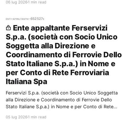
06 lug 2026
1 min read
partecipazioni.
enti-appaltanti
v-652527e
Ente appaltante Ferservizi
S.p.a. (società con Socio Unico
Soggetta alla Direzione e
Coordinamento di Ferrovie Dello
Stato Italiane S.p.a.) in Nome e
per Conto di Rete Ferroviaria
Italiana Spa
Ferservizi S.p.a. (società con Socio Unico Soggetta
alla Direzione e Coordinamento di Ferrovie Dello
Stato Italiane S.p.a.) in Nome e per Conto di Rete
Ferroviaria Italiana Spa — 0 gare aggiudicate, 0
05 lug 2026
1 min read
partecipazioni. Il