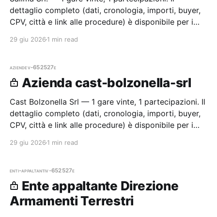
dettaglio completo (dati, cronologia, importi, buyer,
CPV, città e link alle procedure) è disponibile per i
membri Radar.
29 giu 2026
1 min read
aziende
v-652527e
Azienda cast-bolzonella-srl
Cast Bolzonella Srl — 1 gare vinte, 1 partecipazioni. Il
dettaglio completo (dati, cronologia, importi, buyer,
CPV, città e link alle procedure) è disponibile per i
membri Radar.
29 giu 2026
1 min read
enti-appaltanti
v-652527e
Ente appaltante Direzione
Armamenti Terrestri