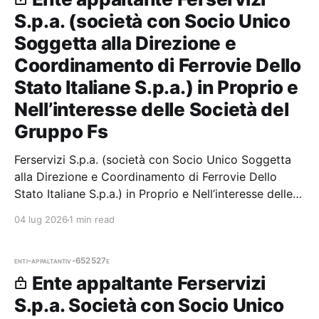
S.p.a. (società con Socio Unico
Soggetta alla Direzione e
Coordinamento di Ferrovie Dello
Stato Italiane S.p.a.) in Proprio e
Nell’interesse delle Società del
Gruppo Fs
Ferservizi S.p.a. (società con Socio Unico Soggetta
alla Direzione e Coordinamento di Ferrovie Dello
Stato Italiane S.p.a.) in Proprio e Nell’interesse delle
Società del Gruppo Fs — 0 gare aggiudicate, 0
04 lug 2026
1 min read
partecipazioni.
enti-appaltanti
v-652527e
Ente appaltante Ferservizi
S.p.a. Società con Socio Unico