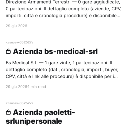
Direzione Armamenti Terrestri — 0 gare aggiudicate,
0 partecipazioni. Il dettaglio completo (aziende, CPV,
importi, città e cronologia procedure) è disponibile
per i membri Radar.
29 giu 2026
aziende
v-652527e
Azienda bs-medical-srl
Bs Medical Srl. — 1 gare vinte, 1 partecipazioni. Il
dettaglio completo (dati, cronologia, importi, buyer,
CPV, città e link alle procedure) è disponibile per i
membri Radar.
29 giu 2026
1 min read
aziende
v-652527e
Azienda paoletti-
srlunipersonale