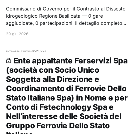
Commissario di Governo per il Contrasto al Dissesto
Idrogeologico Regione Basilicata — 0 gare
aggiudicate, 0 partecipazioni. Il dettaglio completo
(aziende, CPV, importi, città e cronologia procedure)
29 giu 2026
è disponibile per i
enti-appaltanti
v-652527e
Ente appaltante Ferservizi Spa
(società con Socio Unico
Soggetta alla Direzione e
Coordinamento di Ferrovie Dello
Stato Italiane Spa) in Nome e per
Conto di Fstechnology Spa e
Nell’interesse delle Società del
Gruppo Ferrovie Dello Stato