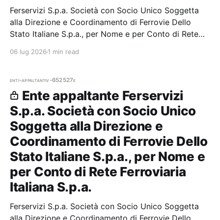
Ferservizi S.p.a. Società con Socio Unico Soggetta
alla Direzione e Coordinamento di Ferrovie Dello
Stato Italiane S.p.a., per Nome e per Conto di Rete
Ferroviaria Italiana S.p.a. — 0 gare aggiudicate, 0
06 lug 2026
1 min read
partecipazioni.
enti-appaltanti
v-652527e
Ente appaltante Ferservizi
S.p.a. Società con Socio Unico
Soggetta alla Direzione e
Coordinamento di Ferrovie Dello
Stato Italiane S.p.a., per Nome e
per Conto di Rete Ferroviaria
Italiana S.p.a.
Ferservizi S.p.a. Società con Socio Unico Soggetta
alla Direzione e Coordinamento di Ferrovie Dello