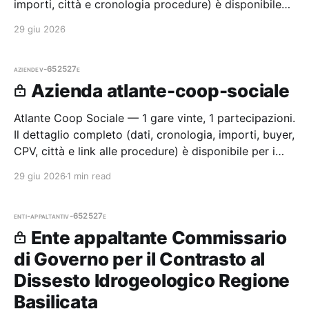
importi, città e cronologia procedure) è disponibile
per i membri Radar.
29 giu 2026
aziende
v-652527e
Azienda atlante-coop-sociale
Atlante Coop Sociale — 1 gare vinte, 1 partecipazioni.
Il dettaglio completo (dati, cronologia, importi, buyer,
CPV, città e link alle procedure) è disponibile per i
membri Radar.
29 giu 2026
1 min read
enti-appaltanti
v-652527e
Ente appaltante Commissario
di Governo per il Contrasto al
Dissesto Idrogeologico Regione
Basilicata