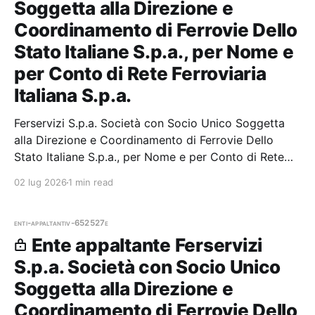
Soggetta alla Direzione e
Coordinamento di Ferrovie Dello
Stato Italiane S.p.a., per Nome e
per Conto di Rete Ferroviaria
Italiana S.p.a.
Ferservizi S.p.a. Società con Socio Unico Soggetta
alla Direzione e Coordinamento di Ferrovie Dello
Stato Italiane S.p.a., per Nome e per Conto di Rete
Ferroviaria Italiana S.p.a. — 0 gare aggiudicate, 0
02 lug 2026
1 min read
partecipazioni.
enti-appaltanti
v-652527e
Ente appaltante Ferservizi
S.p.a. Società con Socio Unico
Soggetta alla Direzione e
Coordinamento di Ferrovie Dello