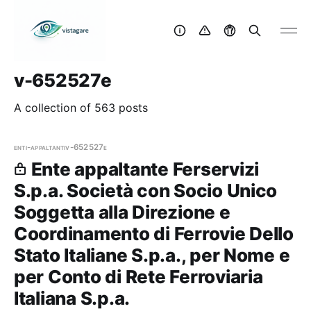
v-652527e
A collection of 563 posts
enti-appaltanti
v-652527e
Ente appaltante Ferservizi
S.p.a. Società con Socio Unico
Soggetta alla Direzione e
Coordinamento di Ferrovie Dello
Stato Italiane S.p.a., per Nome e
per Conto di Rete Ferroviaria
Italiana S.p.a.