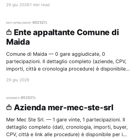
procedure) è disponibile per i membri Radar.
29 giu 2026
1 min read
enti-appaltanti
v-652527e
Ente appaltante Comune di
Maida
Comune di Maida — 0 gare aggiudicate, 0
partecipazioni. Il dettaglio completo (aziende, CPV,
importi, città e cronologia procedure) è disponibile
per i membri Radar.
29 giu 2026
aziende
v-652527e
Azienda mer-mec-ste-srl
Mer Mec Ste Srl. — 1 gare vinte, 1 partecipazioni. Il
dettaglio completo (dati, cronologia, importi, buyer,
CPV, città e link alle procedure) è disponibile per i