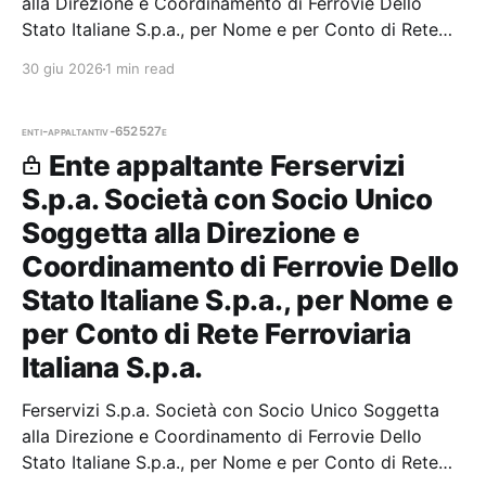
alla Direzione e Coordinamento di Ferrovie Dello
Stato Italiane S.p.a., per Nome e per Conto di Rete
Ferroviaria Italiana S.p.a. — 0 gare aggiudicate, 0
30 giu 2026
1 min read
partecipazioni.
enti-appaltanti
v-652527e
Ente appaltante Ferservizi
S.p.a. Società con Socio Unico
Soggetta alla Direzione e
Coordinamento di Ferrovie Dello
Stato Italiane S.p.a., per Nome e
per Conto di Rete Ferroviaria
Italiana S.p.a.
Ferservizi S.p.a. Società con Socio Unico Soggetta
alla Direzione e Coordinamento di Ferrovie Dello
Stato Italiane S.p.a., per Nome e per Conto di Rete