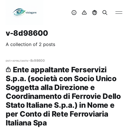
v-8d98600
A collection of 2 posts
enti-appaltanti
v-8d98600
Ente appaltante Ferservizi
S.p.a. (società con Socio Unico
Soggetta alla Direzione e
Coordinamento di Ferrovie Dello
Stato Italiane S.p.a.) in Nome e
per Conto di Rete Ferroviaria
Italiana Spa