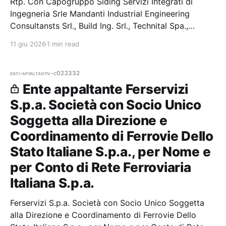
Rtp. Con Capogruppo Siding Servizi Integrati di
Ingegneria Srle Mandanti Industrial Engineering
Consultansts Srl., Build Ing. Srl., Technital Spa.,
Rothpletz Lienhard Srl. E Franco Pugliese — 1 gare
11 giu 2026
1 min read
vinte, 1 partecipazio
enti-appaltanti
v-c022332
Ente appaltante Ferservizi
S.p.a. Società con Socio Unico
Soggetta alla Direzione e
Coordinamento di Ferrovie Dello
Stato Italiane S.p.a., per Nome e
per Conto di Rete Ferroviaria
Italiana S.p.a.
Ferservizi S.p.a. Società con Socio Unico Soggetta
alla Direzione e Coordinamento di Ferrovie Dello