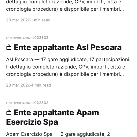
dettaglio completo (aziende, CPV, importi, città e
cronologia procedure) è disponibile per i membri
Radar.
28 mar 2026
1 min read
enti-appaltanti
v-c022332
Ente appaltante Asl Pescara
Asl Pescara — 17 gare aggiudicate, 17 partecipazioni.
Il dettaglio completo (aziende, CPV, importi, città e
cronologia procedure) è disponibile per i membri
Radar.
28 mar 2026
4 min read
enti-appaltanti
v-c022332
Ente appaltante Apam
Esercizio Spa
Apam Esercizio Spa — 2 gare aggiudicate, 2