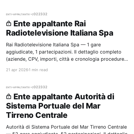
partecipazioni.
enti-appaltanti
v-c022332
Ente appaltante Rai
Radiotelevisione Italiana Spa
Rai Radiotelevisione Italiana Spa — 1 gare
aggiudicate, 1 partecipazioni. Il dettaglio completo
(aziende, CPV, importi, città e cronologia procedure)
è disponibile per i membri Radar.
21 apr 2026
1 min read
enti-appaltanti
v-c022332
Ente appaltante Autorità di
Sistema Portuale del Mar
Tirreno Centrale
Autorità di Sistema Portuale del Mar Tirreno Centrale