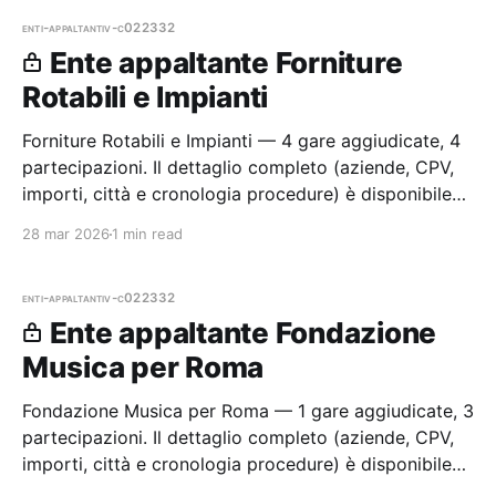
enti-appaltanti
v-c022332
Ente appaltante Forniture
Rotabili e Impianti
Forniture Rotabili e Impianti — 4 gare aggiudicate, 4
partecipazioni. Il dettaglio completo (aziende, CPV,
importi, città e cronologia procedure) è disponibile
per i membri Radar.
28 mar 2026
1 min read
enti-appaltanti
v-c022332
Ente appaltante Fondazione
Musica per Roma
Fondazione Musica per Roma — 1 gare aggiudicate, 3
partecipazioni. Il dettaglio completo (aziende, CPV,
importi, città e cronologia procedure) è disponibile
per i membri Radar.