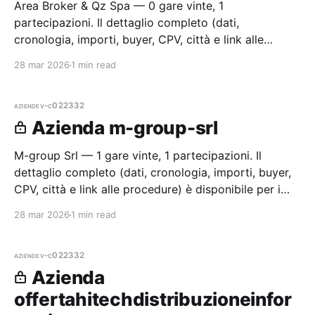
Area Broker & Qz Spa — 0 gare vinte, 1
partecipazioni. Il dettaglio completo (dati,
cronologia, importi, buyer, CPV, città e link alle
procedure) è disponibile per i membri Radar.
28 mar 2026
1 min read
aziende
v-c022332
Azienda m-group-srl
M-group Srl — 1 gare vinte, 1 partecipazioni. Il
dettaglio completo (dati, cronologia, importi, buyer,
CPV, città e link alle procedure) è disponibile per i
membri Radar.
28 mar 2026
1 min read
aziende
v-c022332
Azienda
offertahitechdistribuzioneinfor