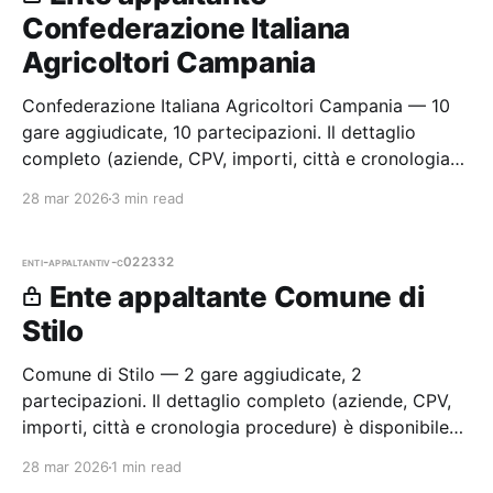
Confederazione Italiana
Agricoltori Campania
Confederazione Italiana Agricoltori Campania — 10
gare aggiudicate, 10 partecipazioni. Il dettaglio
completo (aziende, CPV, importi, città e cronologia
procedure) è disponibile per i membri Radar.
28 mar 2026
3 min read
enti-appaltanti
v-c022332
Ente appaltante Comune di
Stilo
Comune di Stilo — 2 gare aggiudicate, 2
partecipazioni. Il dettaglio completo (aziende, CPV,
importi, città e cronologia procedure) è disponibile
per i membri Radar.
28 mar 2026
1 min read