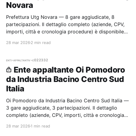
Novara
Prefettura Utg Novara — 8 gare aggiudicate, 8
partecipazioni. Il dettaglio completo (aziende, CPV,
importi, città e cronologia procedure) è disponibile
per i membri Radar.
28 mar 2026
2 min read
enti-appaltanti
v-c022332
Ente appaltante Oi Pomodoro
da Industria Bacino Centro Sud
Italia
Oi Pomodoro da Industria Bacino Centro Sud Italia —
3 gare aggiudicate, 3 partecipazioni. Il dettaglio
completo (aziende, CPV, importi, città e cronologia
procedure) è disponibile per i membri Radar.
28 mar 2026
1 min read