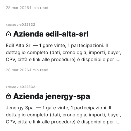
membri Radar.
28 mar 2026
1 min read
aziende
v-c022332
Azienda edil-alta-srl
Edil Alta Srl — 1 gare vinte, 1 partecipazioni. Il
dettaglio completo (dati, cronologia, importi, buyer,
CPV, città e link alle procedure) è disponibile per i
membri Radar.
28 mar 2026
1 min read
aziende
v-c022332
Azienda jenergy-spa
Jenergy Spa. — 1 gare vinte, 1 partecipazioni. Il
dettaglio completo (dati, cronologia, importi, buyer,
CPV, città e link alle procedure) è disponibile per i
membri Radar.