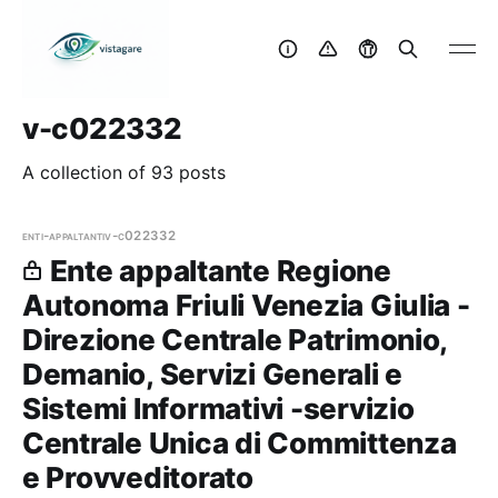
v-c022332
A collection of 93 posts
enti-appaltanti
v-c022332
Ente appaltante Regione
Autonoma Friuli Venezia Giulia -
Direzione Centrale Patrimonio,
Demanio, Servizi Generali e
Sistemi Informativi -servizio
Centrale Unica di Committenza
e Provveditorato