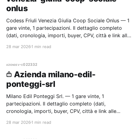
onlus
Codess Friuli Venezia Giulia Coop Sociale Onlus — 1
gare vinte, 1 partecipazioni. Il dettaglio completo
(dati, cronologia, importi, buyer, CPV, città e link alle
procedure) è disponibile per i membri Radar.
28 mar 2026
1 min read
aziende
v-c022332
Azienda milano-edil-
ponteggi-srl
Milano Edil Ponteggi Srl. — 1 gare vinte, 1
partecipazioni. Il dettaglio completo (dati,
cronologia, importi, buyer, CPV, città e link alle
procedure) è disponibile per i membri Radar.
28 mar 2026
1 min read