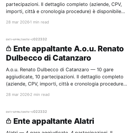
partecipazioni. Il dettaglio completo (aziende, CPV,
importi, città e cronologia procedure) è disponibile
per i membri Radar.
28 mar 2026
1 min read
enti-appaltanti
v-c022332
Ente appaltante A.o.u. Renato
Dulbecco di Catanzaro
A.o.u. Renato Dulbecco di Catanzaro — 10 gare
aggiudicate, 10 partecipazioni. Il dettaglio completo
(aziende, CPV, importi, città e cronologia procedure)
è disponibile per i membri Radar.
28 mar 2026
2 min read
enti-appaltanti
v-c022332
Ente appaltante Alatri
Alatri — 4 gare aggiudicate, 4 partecipazioni. Il