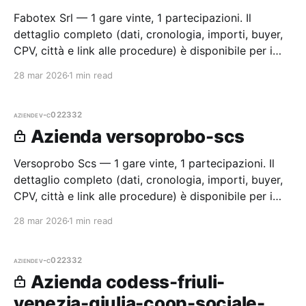
Fabotex Srl — 1 gare vinte, 1 partecipazioni. Il
dettaglio completo (dati, cronologia, importi, buyer,
CPV, città e link alle procedure) è disponibile per i
membri Radar.
28 mar 2026
1 min read
aziende
v-c022332
Azienda versoprobo-scs
Versoprobo Scs — 1 gare vinte, 1 partecipazioni. Il
dettaglio completo (dati, cronologia, importi, buyer,
CPV, città e link alle procedure) è disponibile per i
membri Radar.
28 mar 2026
1 min read
aziende
v-c022332
Azienda codess-friuli-
venezia-giulia-coop-sociale-