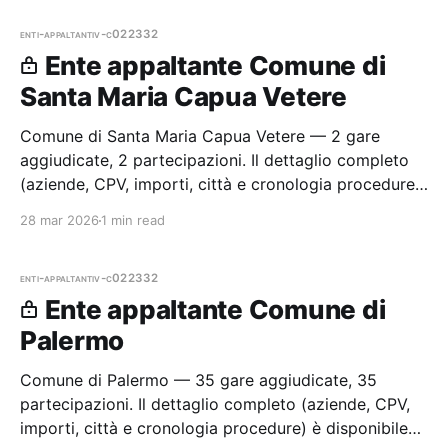
enti-appaltanti
v-c022332
Ente appaltante Comune di
Santa Maria Capua Vetere
Comune di Santa Maria Capua Vetere — 2 gare
aggiudicate, 2 partecipazioni. Il dettaglio completo
(aziende, CPV, importi, città e cronologia procedure)
è disponibile per i membri Radar.
28 mar 2026
1 min read
enti-appaltanti
v-c022332
Ente appaltante Comune di
Palermo
Comune di Palermo — 35 gare aggiudicate, 35
partecipazioni. Il dettaglio completo (aziende, CPV,
importi, città e cronologia procedure) è disponibile