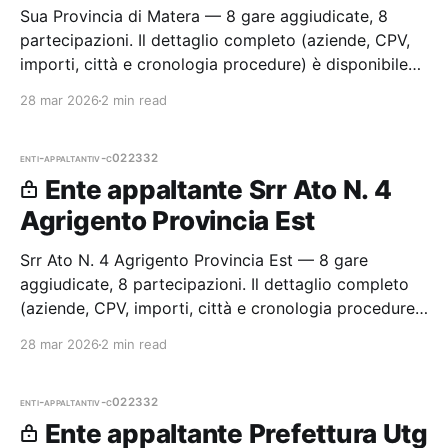
Sua Provincia di Matera — 8 gare aggiudicate, 8
partecipazioni. Il dettaglio completo (aziende, CPV,
importi, città e cronologia procedure) è disponibile
per i membri Radar.
28 mar 2026
2 min read
enti-appaltanti
v-c022332
Ente appaltante Srr Ato N. 4
Agrigento Provincia Est
Srr Ato N. 4 Agrigento Provincia Est — 8 gare
aggiudicate, 8 partecipazioni. Il dettaglio completo
(aziende, CPV, importi, città e cronologia procedure)
è disponibile per i membri Radar.
28 mar 2026
2 min read
enti-appaltanti
v-c022332
Ente appaltante Prefettura Utg