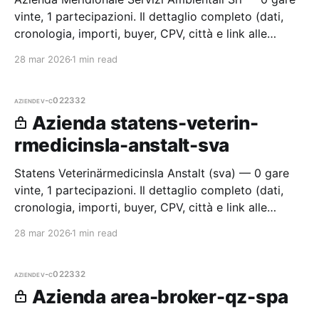
vinte, 1 partecipazioni. Il dettaglio completo (dati,
cronologia, importi, buyer, CPV, città e link alle
procedure) è disponibile per i membri Radar.
28 mar 2026
1 min read
aziende
v-c022332
Azienda statens-veterin-
rmedicinsla-anstalt-sva
Statens Veterinärmedicinsla Anstalt (sva) — 0 gare
vinte, 1 partecipazioni. Il dettaglio completo (dati,
cronologia, importi, buyer, CPV, città e link alle
procedure) è disponibile per i membri Radar.
28 mar 2026
1 min read
aziende
v-c022332
Azienda area-broker-qz-spa