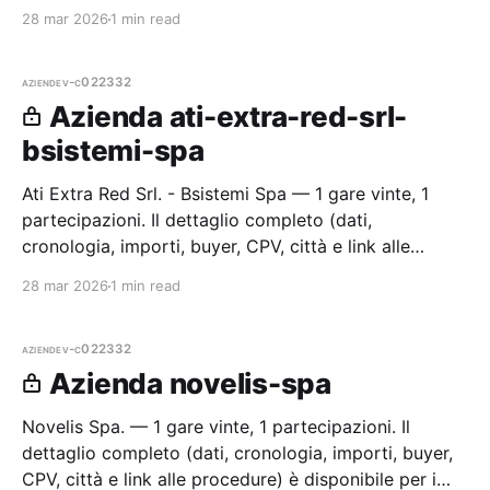
CPV, città e link alle procedure) è disponibile per i
28 mar 2026
1 min read
membr
aziende
v-c022332
Azienda ati-extra-red-srl-
bsistemi-spa
Ati Extra Red Srl. - Bsistemi Spa — 1 gare vinte, 1
partecipazioni. Il dettaglio completo (dati,
cronologia, importi, buyer, CPV, città e link alle
procedure) è disponibile per i membri Radar.
28 mar 2026
1 min read
aziende
v-c022332
Azienda novelis-spa
Novelis Spa. — 1 gare vinte, 1 partecipazioni. Il
dettaglio completo (dati, cronologia, importi, buyer,
CPV, città e link alle procedure) è disponibile per i