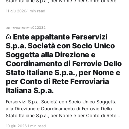
Stato Italiane S.p.a., per Nome e per Conto di Rete
Ferroviaria Italiana S.p.a. — 0 gare aggiudicate, 0
11 giu 2026
1 min read
partecipazioni.
enti-appaltanti
v-c022332
Ente appaltante Ferservizi
S.p.a. Società con Socio Unico
Soggetta alla Direzione e
Coordinamento di Ferrovie Dello
Stato Italiane S.p.a., per Nome e
per Conto di Rete Ferroviaria
Italiana S.p.a.
Ferservizi S.p.a. Società con Socio Unico Soggetta
alla Direzione e Coordinamento di Ferrovie Dello
Stato Italiane S.p.a., per Nome e per Conto di Rete
Ferroviaria Italiana S.p.a. — 0 gare aggiudicate, 0
10 giu 2026
1 min read