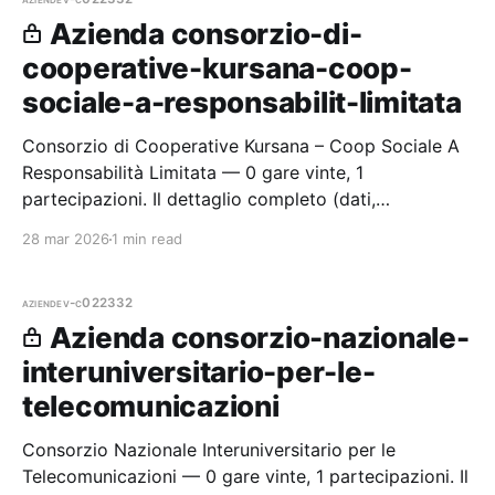
Azienda consorzio-di-
cooperative-kursana-coop-
sociale-a-responsabilit-limitata
Consorzio di Cooperative Kursana – Coop Sociale A
Responsabilità Limitata — 0 gare vinte, 1
partecipazioni. Il dettaglio completo (dati,
cronologia, importi, buyer, CPV, città e link alle
28 mar 2026
1 min read
procedure) è disponibile per i m
aziende
v-c022332
Azienda consorzio-nazionale-
interuniversitario-per-le-
telecomunicazioni
Consorzio Nazionale Interuniversitario per le
Telecomunicazioni — 0 gare vinte, 1 partecipazioni. Il