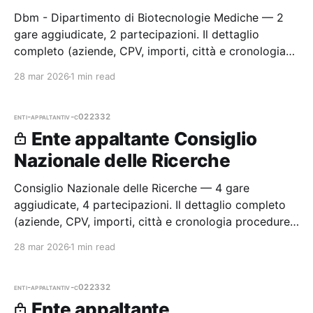
Dbm - Dipartimento di Biotecnologie Mediche — 2
gare aggiudicate, 2 partecipazioni. Il dettaglio
completo (aziende, CPV, importi, città e cronologia
procedure) è disponibile per i membri Radar.
28 mar 2026
1 min read
enti-appaltanti
v-c022332
Ente appaltante Consiglio
Nazionale delle Ricerche
Consiglio Nazionale delle Ricerche — 4 gare
aggiudicate, 4 partecipazioni. Il dettaglio completo
(aziende, CPV, importi, città e cronologia procedure)
è disponibile per i membri Radar.
28 mar 2026
1 min read
enti-appaltanti
v-c022332
Ente appaltante