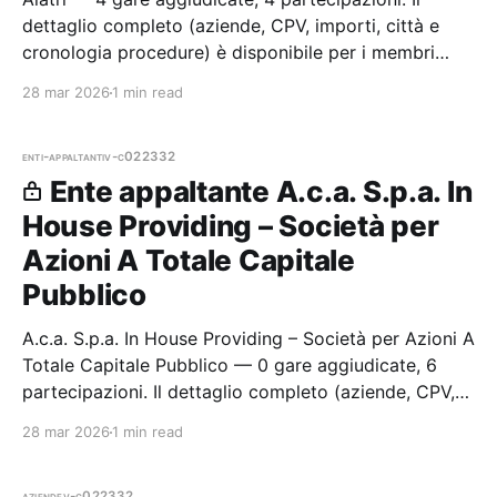
dettaglio completo (aziende, CPV, importi, città e
cronologia procedure) è disponibile per i membri
Radar.
28 mar 2026
1 min read
enti-appaltanti
v-c022332
Ente appaltante A.c.a. S.p.a. In
House Providing – Società per
Azioni A Totale Capitale
Pubblico
A.c.a. S.p.a. In House Providing – Società per Azioni A
Totale Capitale Pubblico — 0 gare aggiudicate, 6
partecipazioni. Il dettaglio completo (aziende, CPV,
importi, città e cronologia procedure) è disponibile
28 mar 2026
1 min read
per i mem
aziende
v-c022332