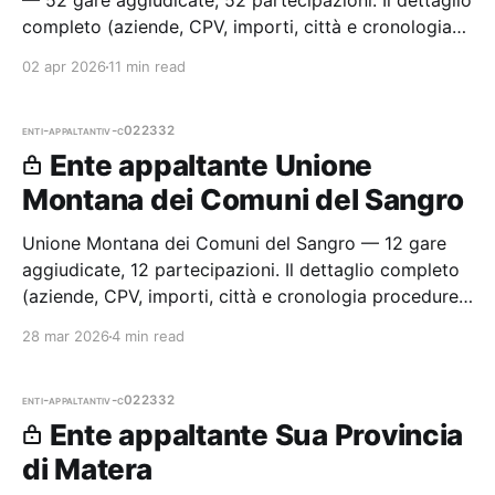
— 52 gare aggiudicate, 52 partecipazioni. Il dettaglio
completo (aziende, CPV, importi, città e cronologia
procedure) è disponibile per i membri Radar.
02 apr 2026
11 min read
enti-appaltanti
v-c022332
Ente appaltante Unione
Montana dei Comuni del Sangro
Unione Montana dei Comuni del Sangro — 12 gare
aggiudicate, 12 partecipazioni. Il dettaglio completo
(aziende, CPV, importi, città e cronologia procedure)
è disponibile per i membri Radar.
28 mar 2026
4 min read
enti-appaltanti
v-c022332
Ente appaltante Sua Provincia
di Matera