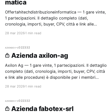
matica
Offertahitechdistribuzioneinformatica — 1 gare vinte,
1 partecipazioni. Il dettaglio completo (dati,
cronologia, importi, buyer, CPV, città e link alle
procedure) è disponibile per i membri Radar.
28 mar 2026
1 min read
aziende
v-c022332
Azienda axilon-ag
Axilon Ag — 1 gare vinte, 1 partecipazioni. Il dettaglio
completo (dati, cronologia, importi, buyer, CPV, città
e link alle procedure) è disponibile per i membri
Radar.
28 mar 2026
1 min read
aziende
v-c022332
Azienda fabotex-srl