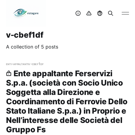
v-cbef1df
A collection of 5 posts
enti-appaltanti
v-cbef1df
Ente appaltante Ferservizi
S.p.a. (società con Socio Unico
Soggetta alla Direzione e
Coordinamento di Ferrovie Dello
Stato Italiane S.p.a.) in Proprio e
Nell’interesse delle Società del
Gruppo Fs