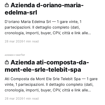
Azienda d-oriano-maria-
edelma-srl
D'oriano Maria Edelma Srl — 1 gare vinte, 1
partecipazioni. Il dettaglio completo (dati,
cronologia, importi, buyer, CPV, città e link alle
procedure) è disponibile per i membri Radar.
28 mar 2026
1 min read
aziende
v-cbef1df
Azienda ati-composta-da-
mont-ele-srle-telebit-spa
Ati Composta da Mont Ele Srle Telebit Spa — 1 gare
vinte, 1 partecipazioni. Il dettaglio completo (dati,
cronologia, importi, buyer, CPV, città e link alle
procedure) è disponibile per i membri Radar.
28 mar 2026
1 min read