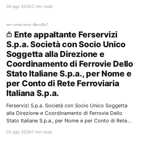
Società del Gruppo Fs — 7 gare aggiudicate, 7
04 ago 2026
2 min read
partecipazioni.
enti-appaltanti
v-8aec0d7
Ente appaltante Ferservizi
S.p.a. Società con Socio Unico
Soggetta alla Direzione e
Coordinamento di Ferrovie Dello
Stato Italiane S.p.a., per Nome e
per Conto di Rete Ferroviaria
Italiana S.p.a.
Ferservizi S.p.a. Società con Socio Unico Soggetta
alla Direzione e Coordinamento di Ferrovie Dello
Stato Italiane S.p.a., per Nome e per Conto di Rete
Ferroviaria Italiana S.p.a. — 0 gare aggiudicate, 0
03 ago 2026
1 min read
partecipazioni.