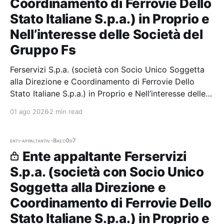
Coordinamento di Ferrovie Dello
Stato Italiane S.p.a.) in Proprio e
Nell’interesse delle Società del
Gruppo Fs
Ferservizi S.p.a. (società con Socio Unico Soggetta
alla Direzione e Coordinamento di Ferrovie Dello
Stato Italiane S.p.a.) in Proprio e Nell’interesse delle
Società del Gruppo Fs — 7 gare aggiudicate, 7
01 ago 2026
2 min read
partecipazioni.
enti-appaltanti
v-8aec0d7
Ente appaltante Ferservizi
S.p.a. (società con Socio Unico
Soggetta alla Direzione e
Coordinamento di Ferrovie Dello
Stato Italiane S.p.a.) in Proprio e