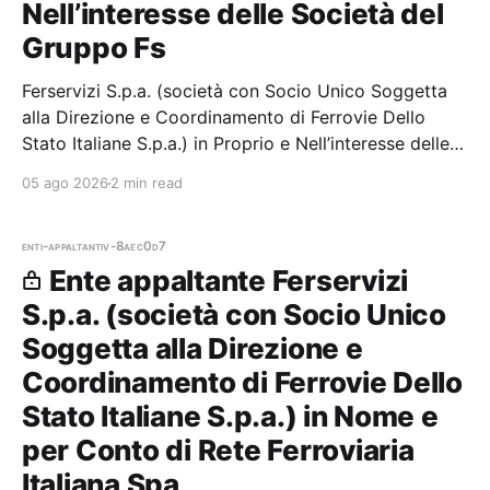
Nell’interesse delle Società del
Gruppo Fs
Ferservizi S.p.a. (società con Socio Unico Soggetta
alla Direzione e Coordinamento di Ferrovie Dello
Stato Italiane S.p.a.) in Proprio e Nell’interesse delle
Società del Gruppo Fs — 7 gare aggiudicate, 7
05 ago 2026
2 min read
partecipazioni.
enti-appaltanti
v-8aec0d7
Ente appaltante Ferservizi
S.p.a. (società con Socio Unico
Soggetta alla Direzione e
Coordinamento di Ferrovie Dello
Stato Italiane S.p.a.) in Nome e
per Conto di Rete Ferroviaria
Italiana Spa