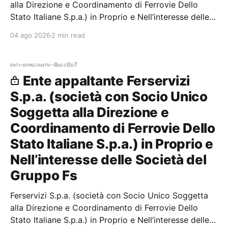
alla Direzione e Coordinamento di Ferrovie Dello
Stato Italiane S.p.a.) in Proprio e Nell’interesse delle
Società del Gruppo Fs — 7 gare aggiudicate, 7
04 ago 2026
2 min read
partecipazioni.
enti-appaltanti
v-8aec0d7
Ente appaltante Ferservizi
S.p.a. (società con Socio Unico
Soggetta alla Direzione e
Coordinamento di Ferrovie Dello
Stato Italiane S.p.a.) in Proprio e
Nell’interesse delle Società del
Gruppo Fs
Ferservizi S.p.a. (società con Socio Unico Soggetta
alla Direzione e Coordinamento di Ferrovie Dello
Stato Italiane S.p.a.) in Proprio e Nell’interesse delle