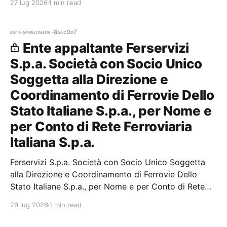
27 lug 2026
1 min read
partecipazioni.
enti-appaltanti
v-8aec0d7
Ente appaltante Ferservizi
S.p.a. Società con Socio Unico
Soggetta alla Direzione e
Coordinamento di Ferrovie Dello
Stato Italiane S.p.a., per Nome e
per Conto di Rete Ferroviaria
Italiana S.p.a.
Ferservizi S.p.a. Società con Socio Unico Soggetta
alla Direzione e Coordinamento di Ferrovie Dello
Stato Italiane S.p.a., per Nome e per Conto di Rete
Ferroviaria Italiana S.p.a. — 0 gare aggiudicate, 0
26 lug 2026
1 min read
partecipazioni.