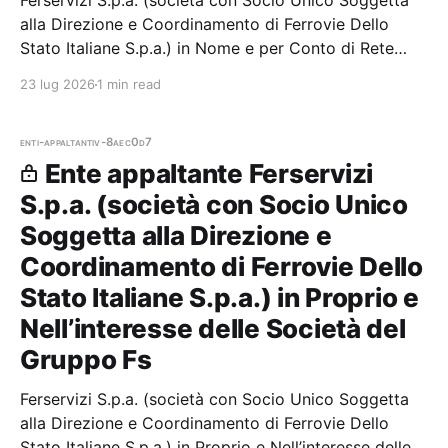
Ferservizi S.p.a. (società con Socio Unico Soggetta
alla Direzione e Coordinamento di Ferrovie Dello
Stato Italiane S.p.a.) in Nome e per Conto di Rete
Ferroviaria Italiana Spa — 0 gare aggiudicate, 0
23 lug 2026
1 min read
partecipazioni. Il
enti-appaltanti
v-8aec0d7
Ente appaltante Ferservizi
S.p.a. (società con Socio Unico
Soggetta alla Direzione e
Coordinamento di Ferrovie Dello
Stato Italiane S.p.a.) in Proprio e
Nell’interesse delle Società del
Gruppo Fs
Ferservizi S.p.a. (società con Socio Unico Soggetta
alla Direzione e Coordinamento di Ferrovie Dello
Stato Italiane S.p.a.) in Proprio e Nell’interesse delle