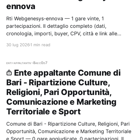
ennova
Rti Webgenesys-ennova — 1 gare vinte, 1
partecipazioni. Il dettaglio completo (dati,
cronologia, importi, buyer, CPV, città e link alle
procedure) è disponibile per i membri Radar.
30 lug 2026
1 min read
enti-appaltanti
v-8aec0d7
Ente appaltante Comune di
Bari - Ripartizione Culture,
Religioni, Pari Opportunità,
Comunicazione e Marketing
Territoriale e Sport
Comune di Bari - Ripartizione Culture, Religioni, Pari
Opportunità, Comunicazione e Marketing Territoriale
e Sport — 0 gare aggiudicate, 0 partecipazioni. Il