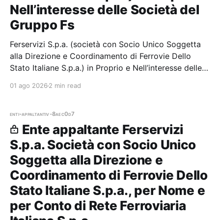
Nell’interesse delle Società del
Gruppo Fs
Ferservizi S.p.a. (società con Socio Unico Soggetta
alla Direzione e Coordinamento di Ferrovie Dello
Stato Italiane S.p.a.) in Proprio e Nell’interesse delle
Società del Gruppo Fs — 7 gare aggiudicate, 7
01 ago 2026
2 min read
partecipazioni.
enti-appaltanti
v-8aec0d7
Ente appaltante Ferservizi
S.p.a. Società con Socio Unico
Soggetta alla Direzione e
Coordinamento di Ferrovie Dello
Stato Italiane S.p.a., per Nome e
per Conto di Rete Ferroviaria