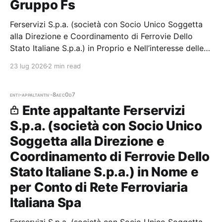
Gruppo Fs
Ferservizi S.p.a. (società con Socio Unico Soggetta
alla Direzione e Coordinamento di Ferrovie Dello
Stato Italiane S.p.a.) in Proprio e Nell’interesse delle
Società del Gruppo Fs — 7 gare aggiudicate, 7
23 lug 2026
2 min read
partecipazioni.
enti-appaltanti
v-8aec0d7
Ente appaltante Ferservizi
S.p.a. (società con Socio Unico
Soggetta alla Direzione e
Coordinamento di Ferrovie Dello
Stato Italiane S.p.a.) in Nome e
per Conto di Rete Ferroviaria
Italiana Spa