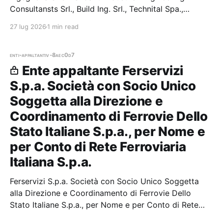
Consultansts Srl., Build Ing. Srl., Technital Spa.,
Rothpletz Lienhard Srl. E Franco Pugliese — 1 gare
27 lug 2026
1 min read
vinte, 1 partecipazio
enti-appaltanti
v-8aec0d7
Ente appaltante Ferservizi
S.p.a. Società con Socio Unico
Soggetta alla Direzione e
Coordinamento di Ferrovie Dello
Stato Italiane S.p.a., per Nome e
per Conto di Rete Ferroviaria
Italiana S.p.a.
Ferservizi S.p.a. Società con Socio Unico Soggetta
alla Direzione e Coordinamento di Ferrovie Dello
Stato Italiane S.p.a., per Nome e per Conto di Rete
Ferroviaria Italiana S.p.a. — 0 gare aggiudicate, 0