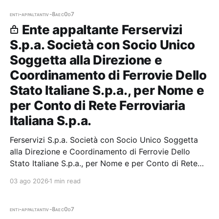
enti-appaltanti
v-8aec0d7
Ente appaltante Ferservizi
S.p.a. Società con Socio Unico
Soggetta alla Direzione e
Coordinamento di Ferrovie Dello
Stato Italiane S.p.a., per Nome e
per Conto di Rete Ferroviaria
Italiana S.p.a.
Ferservizi S.p.a. Società con Socio Unico Soggetta
alla Direzione e Coordinamento di Ferrovie Dello
Stato Italiane S.p.a., per Nome e per Conto di Rete
Ferroviaria Italiana S.p.a. — 0 gare aggiudicate, 0
03 ago 2026
1 min read
partecipazioni.
enti-appaltanti
v-8aec0d7