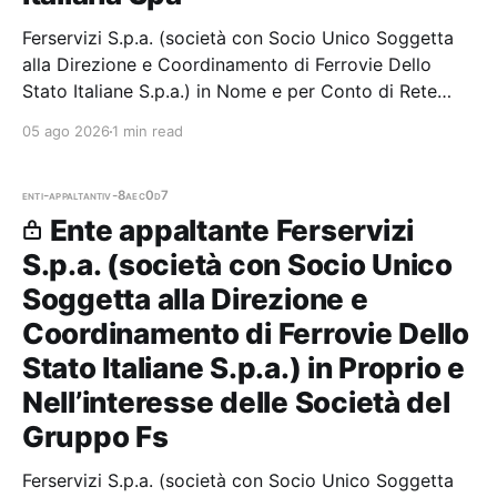
Ferservizi S.p.a. (società con Socio Unico Soggetta
alla Direzione e Coordinamento di Ferrovie Dello
Stato Italiane S.p.a.) in Nome e per Conto di Rete
Ferroviaria Italiana Spa — 0 gare aggiudicate, 0
05 ago 2026
1 min read
partecipazioni. Il
enti-appaltanti
v-8aec0d7
Ente appaltante Ferservizi
S.p.a. (società con Socio Unico
Soggetta alla Direzione e
Coordinamento di Ferrovie Dello
Stato Italiane S.p.a.) in Proprio e
Nell’interesse delle Società del
Gruppo Fs
Ferservizi S.p.a. (società con Socio Unico Soggetta