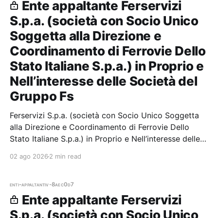
Ente appaltante Ferservizi
S.p.a. (società con Socio Unico
Soggetta alla Direzione e
Coordinamento di Ferrovie Dello
Stato Italiane S.p.a.) in Proprio e
Nell’interesse delle Società del
Gruppo Fs
Ferservizi S.p.a. (società con Socio Unico Soggetta
alla Direzione e Coordinamento di Ferrovie Dello
Stato Italiane S.p.a.) in Proprio e Nell’interesse delle
Società del Gruppo Fs — 7 gare aggiudicate, 7
02 ago 2026
2 min read
partecipazioni.
enti-appaltanti
v-8aec0d7
Ente appaltante Ferservizi
S.p.a. (società con Socio Unico