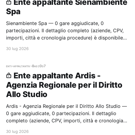
Ente appaltante Sienambiente
Spa
Sienambiente Spa — 0 gare aggiudicate, 0
partecipazioni. Il dettaglio completo (aziende, CPV,
importi, città e cronologia procedure) è disponibile
per i membri Radar.
30 lug 2026
enti-appaltanti
v-8aec0d7
Ente appaltante Ardis -
Agenzia Regionale per il Diritto
Allo Studio
Ardis - Agenzia Regionale per il Diritto Allo Studio —
0 gare aggiudicate, 0 partecipazioni. Il dettaglio
completo (aziende, CPV, importi, città e cronologia
procedure) è disponibile per i membri Radar.
30 lug 2026