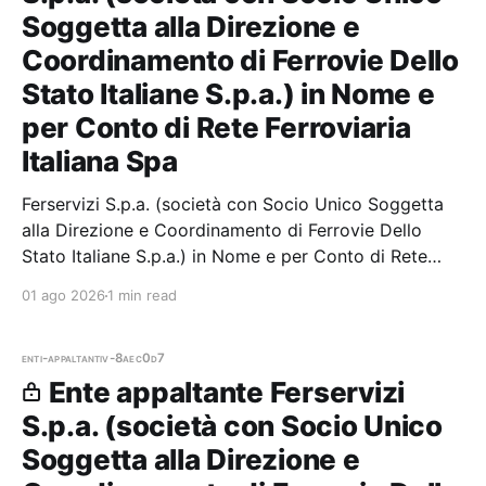
Soggetta alla Direzione e
Coordinamento di Ferrovie Dello
Stato Italiane S.p.a.) in Nome e
per Conto di Rete Ferroviaria
Italiana Spa
Ferservizi S.p.a. (società con Socio Unico Soggetta
alla Direzione e Coordinamento di Ferrovie Dello
Stato Italiane S.p.a.) in Nome e per Conto di Rete
Ferroviaria Italiana Spa — 0 gare aggiudicate, 0
01 ago 2026
1 min read
partecipazioni. Il
enti-appaltanti
v-8aec0d7
Ente appaltante Ferservizi
S.p.a. (società con Socio Unico
Soggetta alla Direzione e