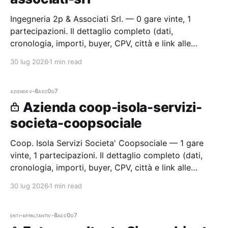
Ingegneria 2p & Associati Srl. — 0 gare vinte, 1
partecipazioni. Il dettaglio completo (dati,
cronologia, importi, buyer, CPV, città e link alle
procedure) è disponibile per i membri Radar.
30 lug 2026
1 min read
aziende
v-8aec0d7
Azienda coop-isola-servizi-
societa-coopsociale
Coop. Isola Servizi Societa' Coopsociale — 1 gare
vinte, 1 partecipazioni. Il dettaglio completo (dati,
cronologia, importi, buyer, CPV, città e link alle
procedure) è disponibile per i membri Radar.
30 lug 2026
1 min read
enti-appaltanti
v-8aec0d7