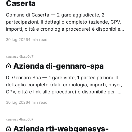
Caserta
Comune di Caserta — 2 gare aggiudicate, 2
partecipazioni. Il dettaglio completo (aziende, CPV,
importi, città e cronologia procedure) è disponibile
per i membri Radar.
30 lug 2026
1 min read
aziende
v-8aec0d7
Azienda di-gennaro-spa
Di Gennaro Spa — 1 gare vinte, 1 partecipazioni. Il
dettaglio completo (dati, cronologia, importi, buyer,
CPV, città e link alle procedure) è disponibile per i
membri Radar.
30 lug 2026
1 min read
aziende
v-8aec0d7
Azienda rti-webgenesys-