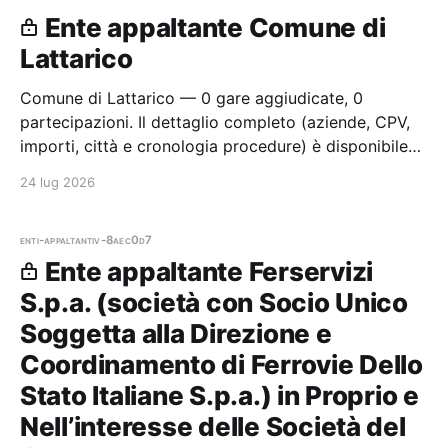
Ente appaltante Comune di
Lattarico
Comune di Lattarico — 0 gare aggiudicate, 0
partecipazioni. Il dettaglio completo (aziende, CPV,
importi, città e cronologia procedure) è disponibile
per i membri Radar.
24 lug 2026
enti-appaltanti
v-8aec0d7
Ente appaltante Ferservizi
S.p.a. (società con Socio Unico
Soggetta alla Direzione e
Coordinamento di Ferrovie Dello
Stato Italiane S.p.a.) in Proprio e
Nell’interesse delle Società del