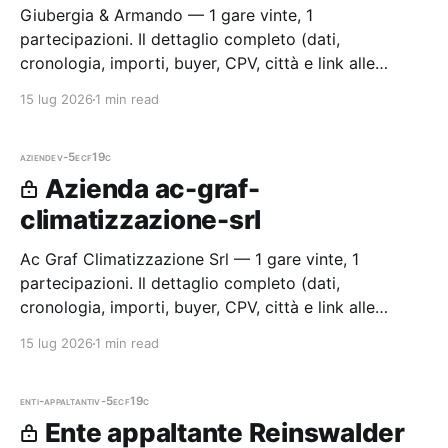
Giubergia & Armando — 1 gare vinte, 1
partecipazioni. Il dettaglio completo (dati,
cronologia, importi, buyer, CPV, città e link alle
procedure) è disponibile per i membri Radar.
15 lug 2026
1 min read
aziende
v-5ecf19c
Azienda ac-graf-
climatizzazione-srl
Ac Graf Climatizzazione Srl — 1 gare vinte, 1
partecipazioni. Il dettaglio completo (dati,
cronologia, importi, buyer, CPV, città e link alle
procedure) è disponibile per i membri Radar.
15 lug 2026
1 min read
enti-appaltanti
v-5ecf19c
Ente appaltante Reinswalder