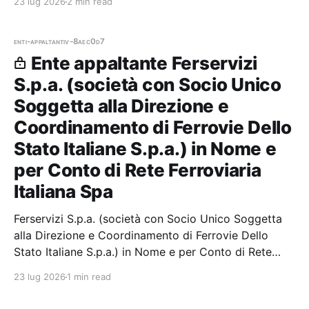
23 lug 2026
2 min read
partecipazioni.
enti-appaltanti
v-8aec0d7
Ente appaltante Ferservizi
S.p.a. (società con Socio Unico
Soggetta alla Direzione e
Coordinamento di Ferrovie Dello
Stato Italiane S.p.a.) in Nome e
per Conto di Rete Ferroviaria
Italiana Spa
Ferservizi S.p.a. (società con Socio Unico Soggetta
alla Direzione e Coordinamento di Ferrovie Dello
Stato Italiane S.p.a.) in Nome e per Conto di Rete
Ferroviaria Italiana Spa — 0 gare aggiudicate, 0
23 lug 2026
1 min read
partecipazioni. Il