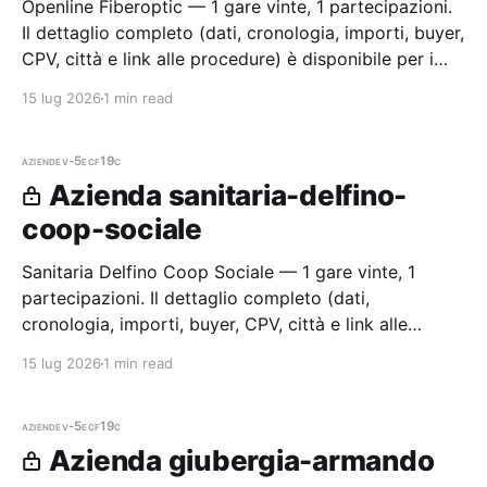
Openline Fiberoptic — 1 gare vinte, 1 partecipazioni.
Il dettaglio completo (dati, cronologia, importi, buyer,
CPV, città e link alle procedure) è disponibile per i
membri Radar.
15 lug 2026
1 min read
aziende
v-5ecf19c
Azienda sanitaria-delfino-
coop-sociale
Sanitaria Delfino Coop Sociale — 1 gare vinte, 1
partecipazioni. Il dettaglio completo (dati,
cronologia, importi, buyer, CPV, città e link alle
procedure) è disponibile per i membri Radar.
15 lug 2026
1 min read
aziende
v-5ecf19c
Azienda giubergia-armando