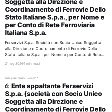
Soggetta alla Direzione e
Coordinamento di Ferrovie Dello
Stato Italiane S.p.a., per Nome e
per Conto di Rete Ferroviaria
Italiana S.p.a.
Ferservizi S.p.a. Società con Socio Unico Soggetta
alla Direzione e Coordinamento di Ferrovie Dello
Stato Italiane S.p.a., per Nome e per Conto di Rete
Ferroviaria Italiana S.p.a. — 0 gare aggiudicate, 0
21 lug 2026
1 min read
partecipazioni.
enti-appaltanti
v-8aec0d7
Ente appaltante Ferservizi
S.p.a. (società con Socio Unico
Soggetta alla Direzione e
Coordinamento di Ferrovie Dello