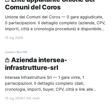
Comuni del Coros
Unione dei Comuni del Coros — 0 gare aggiudicate,
0 partecipazioni. Il dettaglio completo (aziende, CPV,
importi, città e cronologia procedure) è disponibile
per i membri Radar.
15 lug 2026
aziende
v-5ecf19c
Azienda intersea-
infrastrutture-srl
Intersea Infrastrutture Srl — 1 gare vinte, 1
partecipazioni. Il dettaglio completo (dati,
cronologia, importi, buyer, CPV, città e link alle
procedure) è disponibile per i membri Radar.
15 lug 2026
1 min read