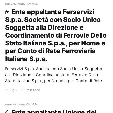
enti-appaltanti
v-5ecf19c
Ente appaltante Ferservizi
S.p.a. Società con Socio Unico
Soggetta alla Direzione e
Coordinamento di Ferrovie Dello
Stato Italiane S.p.a., per Nome e
per Conto di Rete Ferroviaria
Italiana S.p.a.
Ferservizi S.p.a. Società con Socio Unico Soggetta
alla Direzione e Coordinamento di Ferrovie Dello
Stato Italiane S.p.a., per Nome e per Conto di Rete
Ferroviaria Italiana S.p.a. — 0 gare aggiudicate, 0
15 lug 2026
1 min read
partecipazioni.
enti-appaltanti
v-5ecf19c
Ente appaltante Unione dei