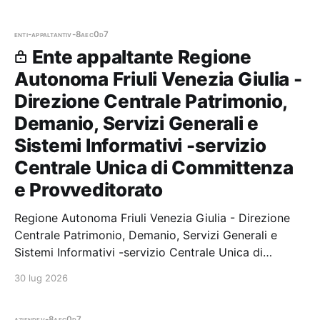
enti-appaltanti
v-8aec0d7
Ente appaltante Regione
Autonoma Friuli Venezia Giulia -
Direzione Centrale Patrimonio,
Demanio, Servizi Generali e
Sistemi Informativi -servizio
Centrale Unica di Committenza
e Provveditorato
Regione Autonoma Friuli Venezia Giulia - Direzione
Centrale Patrimonio, Demanio, Servizi Generali e
Sistemi Informativi -servizio Centrale Unica di
Committenza e Provveditorato — 0 gare aggiudicate,
30 lug 2026
0 partecipazioni. Il
aziende
v-8aec0d7