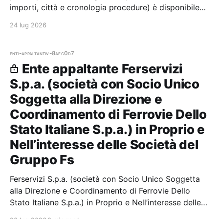
importi, città e cronologia procedure) è disponibile
per i membri Radar.
24 lug 2026
enti-appaltanti
v-8aec0d7
Ente appaltante Ferservizi
S.p.a. (società con Socio Unico
Soggetta alla Direzione e
Coordinamento di Ferrovie Dello
Stato Italiane S.p.a.) in Proprio e
Nell’interesse delle Società del
Gruppo Fs
Ferservizi S.p.a. (società con Socio Unico Soggetta
alla Direzione e Coordinamento di Ferrovie Dello
Stato Italiane S.p.a.) in Proprio e Nell’interesse delle
Società del Gruppo Fs — 7 gare aggiudicate, 7