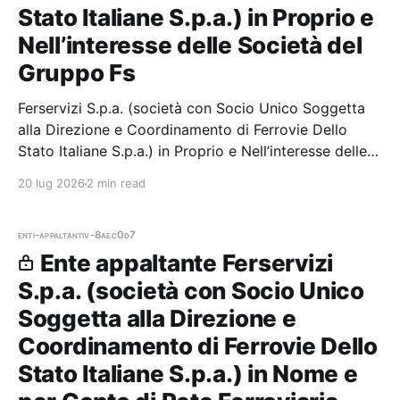
Stato Italiane S.p.a.) in Proprio e
Nell’interesse delle Società del
Gruppo Fs
Ferservizi S.p.a. (società con Socio Unico Soggetta
alla Direzione e Coordinamento di Ferrovie Dello
Stato Italiane S.p.a.) in Proprio e Nell’interesse delle
Società del Gruppo Fs — 7 gare aggiudicate, 7
20 lug 2026
2 min read
partecipazioni.
enti-appaltanti
v-8aec0d7
Ente appaltante Ferservizi
S.p.a. (società con Socio Unico
Soggetta alla Direzione e
Coordinamento di Ferrovie Dello
Stato Italiane S.p.a.) in Nome e