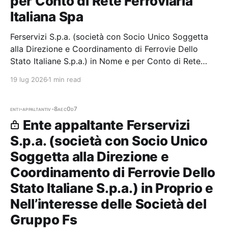
per Conto di Rete Ferroviaria
Italiana Spa
Ferservizi S.p.a. (società con Socio Unico Soggetta
alla Direzione e Coordinamento di Ferrovie Dello
Stato Italiane S.p.a.) in Nome e per Conto di Rete
Ferroviaria Italiana Spa — 0 gare aggiudicate, 0
19 lug 2026
1 min read
partecipazioni. Il
enti-appaltanti
v-8aec0d7
Ente appaltante Ferservizi
S.p.a. (società con Socio Unico
Soggetta alla Direzione e
Coordinamento di Ferrovie Dello
Stato Italiane S.p.a.) in Proprio e
Nell’interesse delle Società del
Gruppo Fs