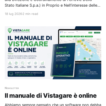
Stato Italiane S.p.a.) in Proprio e Nell’interesse delle
Società del Gruppo Fs — 7 gare aggiudicate, 7
18 lug 2026
2 min read
partecipazioni.
Newsletter
Il manuale di Vistagare è online
Abbiamo sempre pensato che un software non debba