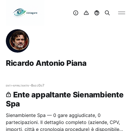
Ricardo Antonio Piana
enti-appaltanti
v-8aec0d7
Ente appaltante Sienambiente
Spa
Sienambiente Spa — 0 gare aggiudicate, 0
partecipazioni. Il dettaglio completo (aziende, CPV,
importi, città e cronologia procedure) è disponibile