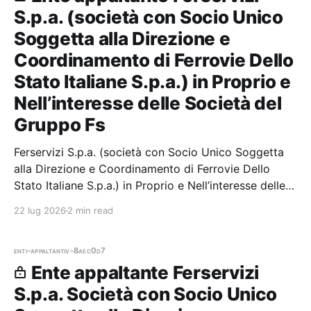
S.p.a. (società con Socio Unico
Soggetta alla Direzione e
Coordinamento di Ferrovie Dello
Stato Italiane S.p.a.) in Proprio e
Nell’interesse delle Società del
Gruppo Fs
Ferservizi S.p.a. (società con Socio Unico Soggetta
alla Direzione e Coordinamento di Ferrovie Dello
Stato Italiane S.p.a.) in Proprio e Nell’interesse delle
Società del Gruppo Fs — 7 gare aggiudicate, 7
22 lug 2026
2 min read
partecipazioni.
enti-appaltanti
v-8aec0d7
Ente appaltante Ferservizi
S.p.a. Società con Socio Unico