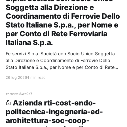
Soggetta alla Direzione e
Coordinamento di Ferrovie Dello
Stato Italiane S.p.a., per Nome e
per Conto di Rete Ferroviaria
Italiana S.p.a.
Ferservizi S.p.a. Società con Socio Unico Soggetta
alla Direzione e Coordinamento di Ferrovie Dello
Stato Italiane S.p.a., per Nome e per Conto di Rete
Ferroviaria Italiana S.p.a. — 0 gare aggiudicate, 0
26 lug 2026
1 min read
partecipazioni.
aziende
v-8aec0d7
Azienda rti-cost-endo-
politecnica-ingegneria-ed-
architettura-soc-coop-