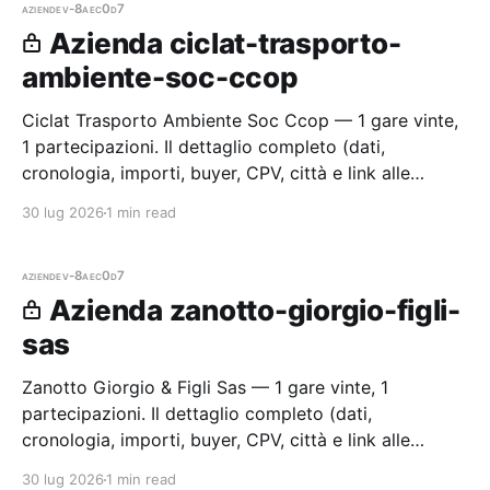
aziende
v-8aec0d7
Azienda ciclat-trasporto-
ambiente-soc-ccop
Ciclat Trasporto Ambiente Soc Ccop — 1 gare vinte,
1 partecipazioni. Il dettaglio completo (dati,
cronologia, importi, buyer, CPV, città e link alle
procedure) è disponibile per i membri Radar.
30 lug 2026
1 min read
aziende
v-8aec0d7
Azienda zanotto-giorgio-figli-
sas
Zanotto Giorgio & Figli Sas — 1 gare vinte, 1
partecipazioni. Il dettaglio completo (dati,
cronologia, importi, buyer, CPV, città e link alle
procedure) è disponibile per i membri Radar.
30 lug 2026
1 min read