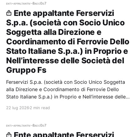
enti-appaltanti
v-8aec0d7
Ente appaltante Ferservizi
S.p.a. (società con Socio Unico
Soggetta alla Direzione e
Coordinamento di Ferrovie Dello
Stato Italiane S.p.a.) in Proprio e
Nell’interesse delle Società del
Gruppo Fs
Ferservizi S.p.a. (società con Socio Unico Soggetta
alla Direzione e Coordinamento di Ferrovie Dello
Stato Italiane S.p.a.) in Proprio e Nell’interesse delle
Società del Gruppo Fs — 7 gare aggiudicate, 7
22 lug 2026
2 min read
partecipazioni.
enti-appaltanti
v-8aec0d7
Ente appaltante Ferservizi