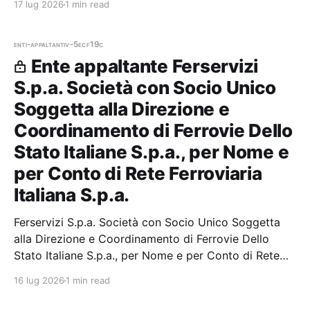
17 lug 2026
1 min read
partecipazioni.
enti-appaltanti
v-5ecf19c
Ente appaltante Ferservizi
S.p.a. Società con Socio Unico
Soggetta alla Direzione e
Coordinamento di Ferrovie Dello
Stato Italiane S.p.a., per Nome e
per Conto di Rete Ferroviaria
Italiana S.p.a.
Ferservizi S.p.a. Società con Socio Unico Soggetta
alla Direzione e Coordinamento di Ferrovie Dello
Stato Italiane S.p.a., per Nome e per Conto di Rete
Ferroviaria Italiana S.p.a. — 0 gare aggiudicate, 0
16 lug 2026
1 min read
partecipazioni.