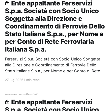
Ente appaltante Ferservizi
S.p.a. Società con Socio Unico
Soggetta alla Direzione e
Coordinamento di Ferrovie Dello
Stato Italiane S.p.a., per Nome e
per Conto di Rete Ferroviaria
Italiana S.p.a.
Ferservizi S.p.a. Società con Socio Unico Soggetta
alla Direzione e Coordinamento di Ferrovie Dello
Stato Italiane S.p.a., per Nome e per Conto di Rete
Ferroviaria Italiana S.p.a. — 0 gare aggiudicate, 0
27 lug 2026
1 min read
partecipazioni.
enti-appaltanti
v-8aec0d7
Ente appaltante Ferservizi
S.p.a. Società con Socio Unico