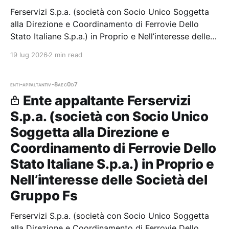
Ferservizi S.p.a. (società con Socio Unico Soggetta
alla Direzione e Coordinamento di Ferrovie Dello
Stato Italiane S.p.a.) in Proprio e Nell’interesse delle
Società del Gruppo Fs — 7 gare aggiudicate, 7
19 lug 2026
2 min read
partecipazioni.
enti-appaltanti
v-8aec0d7
Ente appaltante Ferservizi
S.p.a. (società con Socio Unico
Soggetta alla Direzione e
Coordinamento di Ferrovie Dello
Stato Italiane S.p.a.) in Proprio e
Nell’interesse delle Società del
Gruppo Fs
Ferservizi S.p.a. (società con Socio Unico Soggetta
alla Direzione e Coordinamento di Ferrovie Dello