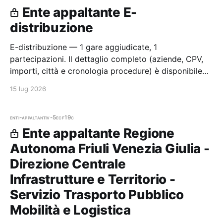
Ente appaltante E-
distribuzione
E-distribuzione — 1 gare aggiudicate, 1
partecipazioni. Il dettaglio completo (aziende, CPV,
importi, città e cronologia procedure) è disponibile
per i membri Radar.
15 lug 2026
enti-appaltanti
v-5ecf19c
Ente appaltante Regione
Autonoma Friuli Venezia Giulia -
Direzione Centrale
Infrastrutture e Territorio -
Servizio Trasporto Pubblico
Mobilità e Logistica