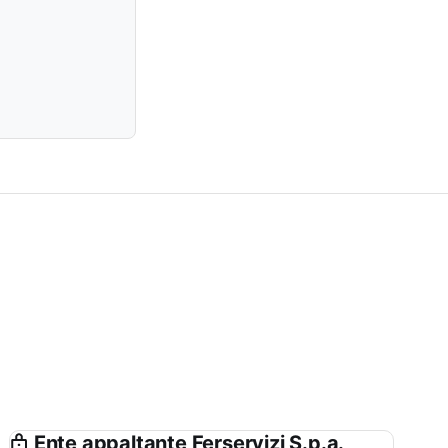
Ente appaltante Ferservizi S.p.a.