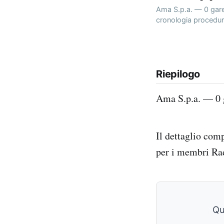
Ama S.p.a. — 0 gare 
cronologia procedure
Riepilogo
Ama S.p.a. — 0 g
Il dettaglio com
per i membri Ra
Qu