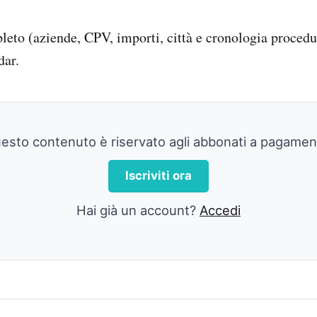
pleto (aziende, CPV, importi, città e cronologia procedu
dar.
esto contenuto è riservato agli abbonati a pagamen
Iscriviti ora
Hai già un account?
Accedi