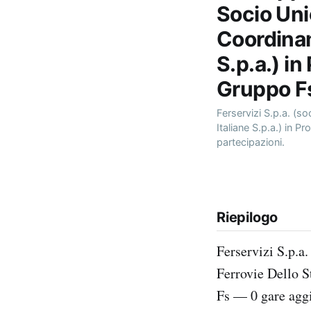
Socio Uni
Coordinam
S.p.a.) in
Gruppo F
Ferservizi S.p.a. (s
Italiane S.p.a.) in P
partecipazioni.
Riepilogo
Ferservizi S.p.a
Ferrovie Dello St
Fs — 0 gare aggi