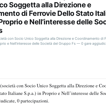
co Soggetta alla Direzione e
ento di Ferrovie Dello Stato Ita
 Proprio e Nell’interesse delle So
s
ocietà con Socio Unico Soggetta alla Direzione e Coordinamento di F
roprio e Nell’interesse delle Società del Gruppo Fs — 0 gare aggiudic
. (società con Socio Unico Soggetta alla Direzione e C
ato Italiane S.p.a.) in Proprio e Nell’interesse delle S
udicate, 0 partecipazioni.