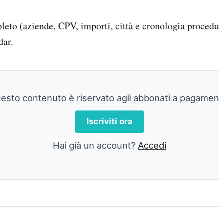
pleto (aziende, CPV, importi, città e cronologia procedu
dar.
esto contenuto è riservato agli abbonati a pagamen
Iscriviti ora
Hai già un account?
Accedi