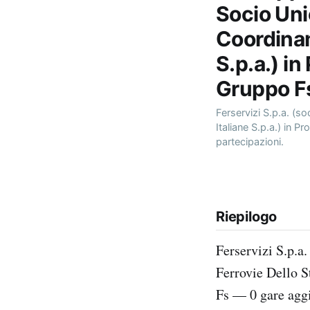
Socio Uni
Coordinam
S.p.a.) in
Gruppo F
Ferservizi S.p.a. (s
Italiane S.p.a.) in P
partecipazioni.
Riepilogo
Ferservizi S.p.a
Ferrovie Dello St
Fs — 0 gare aggi