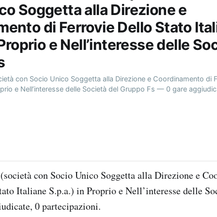
co Soggetta alla Direzione e
ento di Ferrovie Dello Stato Ita
 Proprio e Nell’interesse delle So
s
ocietà con Socio Unico Soggetta alla Direzione e Coordinamento di F
roprio e Nell’interesse delle Società del Gruppo Fs — 0 gare aggiudic
. (società con Socio Unico Soggetta alla Direzione e C
ato Italiane S.p.a.) in Proprio e Nell’interesse delle S
udicate, 0 partecipazioni.