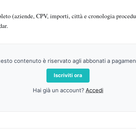
pleto (aziende, CPV, importi, città e cronologia procedu
dar.
esto contenuto è riservato agli abbonati a pagamen
Iscriviti ora
Hai già un account?
Accedi