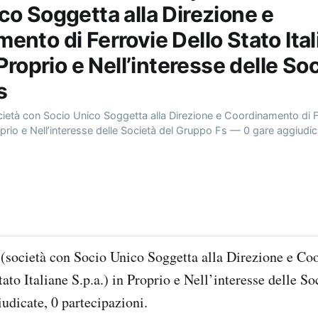
co Soggetta alla Direzione e
ento di Ferrovie Dello Stato Ita
 Proprio e Nell’interesse delle So
s
ocietà con Socio Unico Soggetta alla Direzione e Coordinamento di F
roprio e Nell’interesse delle Società del Gruppo Fs — 0 gare aggiudic
. (società con Socio Unico Soggetta alla Direzione e C
ato Italiane S.p.a.) in Proprio e Nell’interesse delle S
udicate, 0 partecipazioni.