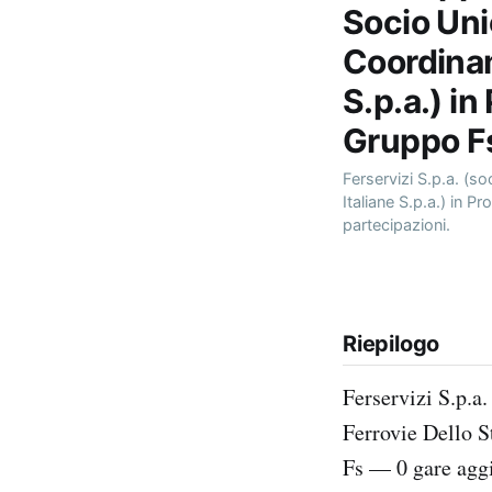
Socio Uni
Coordinam
S.p.a.) in
Gruppo F
Ferservizi S.p.a. (s
Italiane S.p.a.) in P
partecipazioni.
Riepilogo
Ferservizi S.p.a
Ferrovie Dello St
Fs — 0 gare aggi