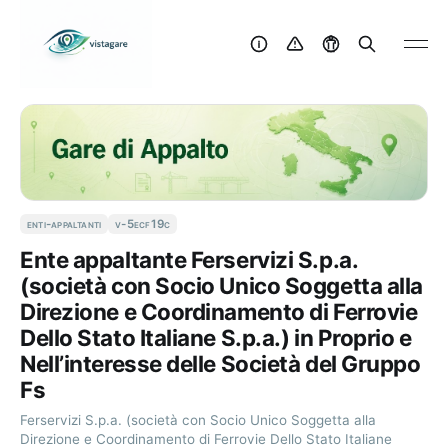
enti-appaltanti
v-5ecf19c
Ente appaltante Ferservizi S.p.a.
(società con Socio Unico Soggetta alla
Direzione e Coordinamento di Ferrovie
Dello Stato Italiane S.p.a.) in Proprio e
Nell’interesse delle Società del Gruppo
Fs
Ferservizi S.p.a. (società con Socio Unico Soggetta alla
Direzione e Coordinamento di Ferrovie Dello Stato Italiane