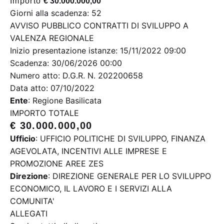
Importo
€ 30.000.000,00
Giorni alla scadenza: 52
AVVISO PUBBLICO CONTRATTI DI SVILUPPO A
VALENZA REGIONALE
Inizio presentazione istanze: 15/11/2022 09:00
Scadenza: 30/06/2026 00:00
Numero atto: D.G.R. N. 202200658
Data atto: 07/10/2022
Ente
: Regione Basilicata
IMPORTO TOTALE
€ 30.000.000,00
Ufficio
: UFFICIO POLITICHE DI SVILUPPO, FINANZA
AGEVOLATA, INCENTIVI ALLE IMPRESE E
PROMOZIONE AREE ZES
Direzione
: DIREZIONE GENERALE PER LO SVILUPPO
ECONOMICO, IL LAVORO E I SERVIZI ALLA
COMUNITA'
ALLEGATI