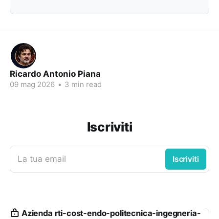
Ricardo Antonio Piana
09 mag 2026
•
3 min read
Iscriviti
La tua email
Iscriviti
Azienda rti-cost-endo-politecnica-ingegneria-