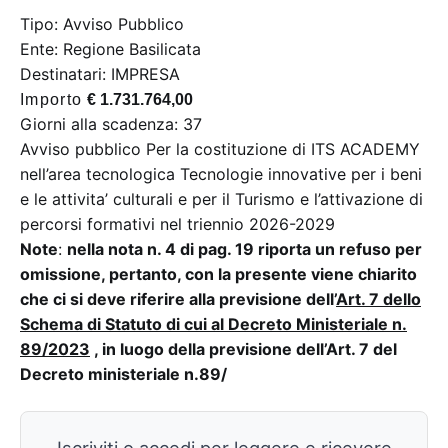
Tipo: Avviso Pubblico
Ente: Regione Basilicata
Destinatari: IMPRESA
Importo
€ 1.731.764,00
Giorni alla scadenza: 37
Avviso pubblico Per la costituzione di ITS ACADEMY
nell’area tecnologica Tecnologie innovative per i beni
e le attivita’ culturali e per il Turismo e l’attivazione di
percorsi formativi nel triennio 2026-2029
Note
:
nella nota n. 4 di pag. 19 riporta un refuso per
omissione, pertanto, con la presente viene chiarito
che ci si deve riferire alla previsione dell’
Art. 7 dello
Schema di Statuto di cui al Decreto Ministeriale n.
89/2023
, in luogo della previsione dell’Art. 7 del
Decreto ministeriale n.89/
Iscriviti o accedi per leggere e ricevere