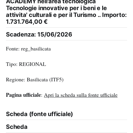
ACADEMY nell'area tecnologica
Tecnologie innovative per i beni e le
attivita' culturali e per il Turismo .. Importo:
1.731.764,00 €
Scadenza: 15/06/2026
Fonte: reg_basilicata
Tipo: REGIONAL
Regione: Basilicata (ITF5)
Pagina ufficiale
:
Apri la scheda sulla fonte ufficiale
Scheda (fonte ufficiale)
Scheda