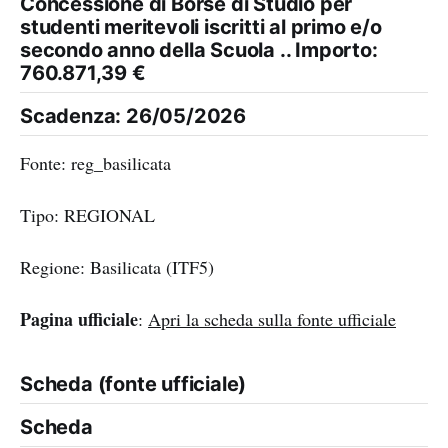
Concessione di Borse di Studio per
studenti meritevoli iscritti al primo e/o
secondo anno della Scuola .. Importo:
760.871,39 €
Scadenza: 26/05/2026
Fonte: reg_basilicata
Tipo: REGIONAL
Regione: Basilicata (ITF5)
Pagina ufficiale
:
Apri la scheda sulla fonte ufficiale
Scheda (fonte ufficiale)
Scheda