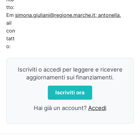
tto:
Em
simona.giuliani@regione.marche.it; antonella.
ail
con
tatt
o:
Iscriviti o accedi per leggere e ricevere
aggiornamenti sui finanziamenti.
Iscriviti ora
Hai già un account?
Accedi