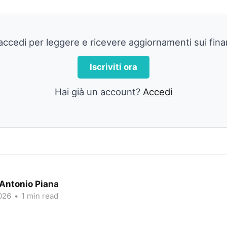
o accedi per leggere e ricevere aggiornamenti sui fin
Iscriviti ora
Hai già un account?
Accedi
 Antonio Piana
026
•
1 min read