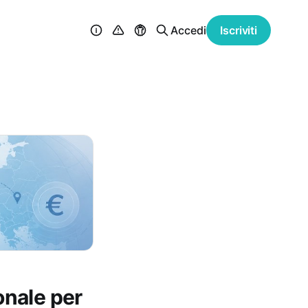
Accedi
Iscriviti
onale per