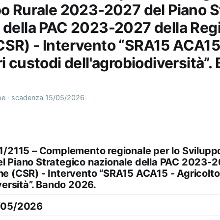
po Rurale 2023-2027 del Piano S
 della PAC 2023-2027 della Reg
SR) - Intervento “SRA15 ACA15
i custodi dell'agrobiodiversità”.
 · scadenza 15/05/2026
1/2115 – Complemento regionale per lo Svilupp
 Piano Strategico nazionale della PAC 2023-2
e (CSR) - Intervento “SRA15 ACA15 - Agricoltor
versità”. Bando 2026.
/05/2026