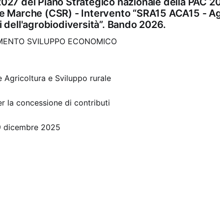
027 del Piano Strategico nazionale della PAC 2
e Marche (CSR) - Intervento “SRA15 ACA15 - Agr
 dell'agrobiodiversità”. Bando 2026.
IMENTO SVILUPPO ECONOMICO
 Agricoltura e Sviluppo rurale
r la concessione di contributi
9 dicembre 2025