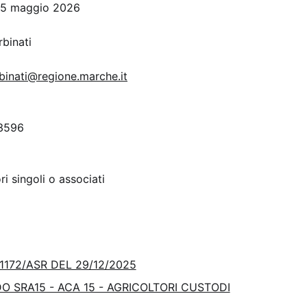
15 maggio 2026
rbinati
rbinati@regione.marche.it
3596
ri singoli o associati
1172/ASR DEL 29/12/2025
O SRA15 - ACA 15 - AGRICOLTORI CUSTODI