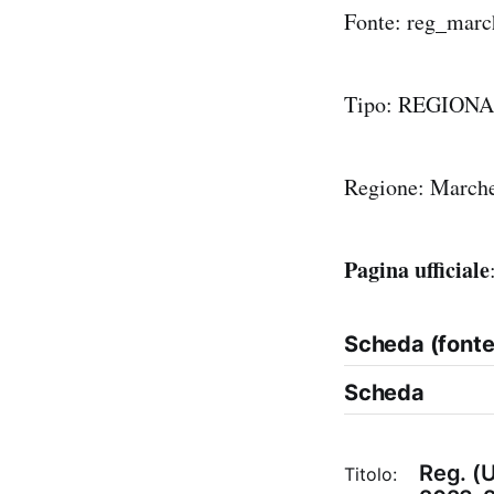
Fonte: reg_marc
Tipo: REGION
Regione: Marche
Pagina ufficiale
Scheda (fonte 
Scheda
Reg. (
Titolo: