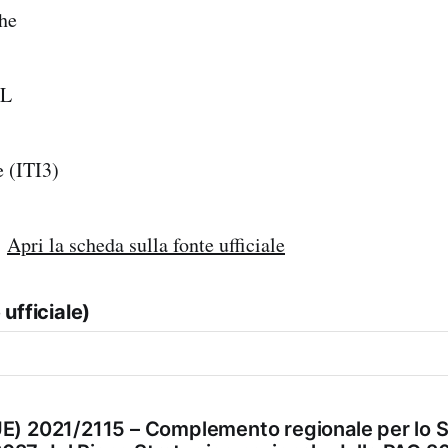
he
AL
 (ITI3)
:
Apri la scheda sulla fonte ufficiale
ufficiale)
UE) 2021/2115 – Complemento regionale per lo S