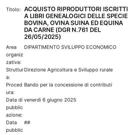
ACQUISTO RIPRODUTTORI ISCRITTI
Titolo:
A LIBRI GENEALOGICI DELLE SPECIE
BOVINA, OVINA SUINA ED EQUINA
DA CARNE (DGR N.761 DEL
26/05/2025)
Area
DIPARTIMENTO SVILUPPO ECONOMICO
organiz
zativa:
Struttur
Direzione Agricoltura e Sviluppo rurale
a:
Proced
Bando per la concessione di contributi
ura:
Data di
venerdì 6 giugno 2025
pubblic
azione:
Data
##
pubblic