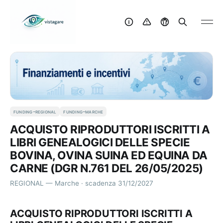
funding-regional
funding-marche
ACQUISTO RIPRODUTTORI ISCRITTI A
LIBRI GENEALOGICI DELLE SPECIE
BOVINA, OVINA SUINA ED EQUINA DA
CARNE (DGR N.761 DEL 26/05/2025)
REGIONAL — Marche · scadenza 31/12/2027
ACQUISTO RIPRODUTTORI ISCRITTI A