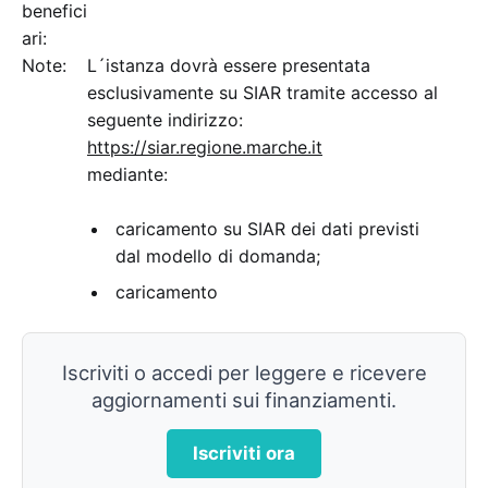
benefici
ari:
Note:
L´istanza dovrà essere presentata
esclusivamente su SIAR tramite accesso al
seguente indirizzo:
https://siar.regione.marche.it
mediante:
caricamento su SIAR dei dati previsti
dal modello di domanda;
caricamento
Iscriviti o accedi per leggere e ricevere
aggiornamenti sui finanziamenti.
Iscriviti ora