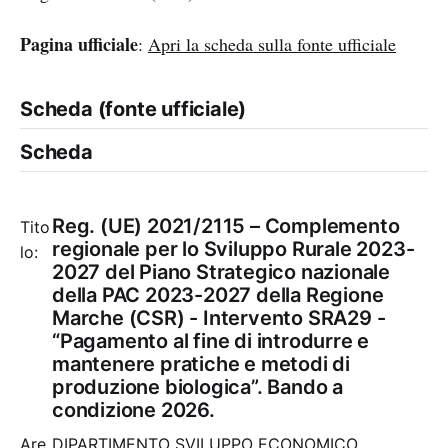
Pagina ufficiale
:
Apri la scheda sulla fonte ufficiale
Scheda (fonte ufficiale)
Scheda
Reg. (UE) 2021/2115 – Complemento
Tito
regionale per lo Sviluppo Rurale 2023-
lo:
2027 del Piano Strategico nazionale
della PAC 2023-2027 della Regione
Marche (CSR) - Intervento SRA29 -
“Pagamento al fine di introdurre e
mantenere pratiche e metodi di
produzione biologica”. Bando a
condizione 2026.
Are
DIPARTIMENTO SVILUPPO ECONOMICO