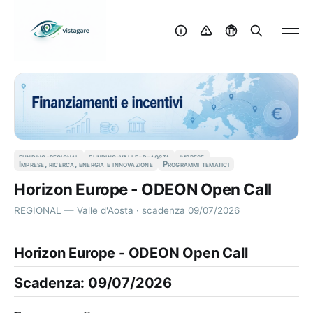
funding-regional
funding-valle-d-aosta
imprese
Imprese, ricerca, energia e innovazione
Programmi tematici
Horizon Europe - ODEON Open Call
REGIONAL — Valle d'Aosta · scadenza 09/07/2026
Horizon Europe - ODEON Open Call
Scadenza: 09/07/2026