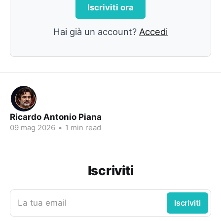
Iscriviti ora
Hai già un account?
Accedi
Ricardo Antonio Piana
09 mag 2026
•
1 min read
Iscriviti
La tua email
Iscriviti