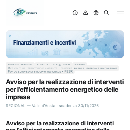
funding-regional
funding-valle-d-aosta
imprese
Agricoltura, territorio e ambiente
Imprese, ricerca, energia e innovazione
Fondo europeo di sviluppo regionale - FESR
Avviso per la realizzazione di interventi
per l’efficientamento energetico delle
imprese
REGIONAL — Valle d'Aosta · scadenza 30/11/2026
Avviso per la realizzazione di interventi
per l’efficientamento energetico delle