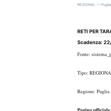
REGIONAL — Puglia
RETI PER TA
Scadenza: 22
Fonte: sistema_
Tipo: REGION
Regione: Puglia
Pagina ufficiale