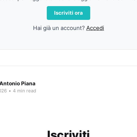
Iscriviti ora
Hai già un account?
Accedi
 Antonio Piana
026
•
4 min read
Iscriviti