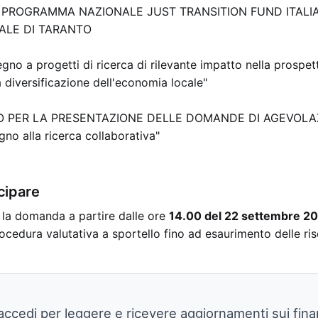
 PROGRAMMA NAZIONALE JUST TRANSITION FUND ITALIA
IALE DI TARANTO
gno a progetti di ricerca di rilevante impatto nella prospett
a diversificazione dell'economia locale"
O PER LA PRESENTAZIONE DELLE DOMANDE DI AGEVOL
no alla ricerca collaborativa"
cipare
 la domanda a partire dalle ore
14.00 del 22 settembre 20
ocedura valutativa a sportello fino ad esaurimento delle ri
o accedi per leggere e ricevere aggiornamenti sui fin