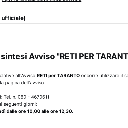
ufficiale)
 sintesi Avviso "RETI PER TARAN
elative all'Avviso
RETI per TARANTO
occorre utilizzare il s
a pagina dell'avviso.
i: Tel. n. 080 - 4670611
i seguenti giorni:
edì dalle ore 10,00 alle ore 12,30.