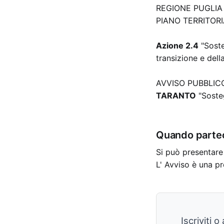
REGIONE PUGLIA
PIANO TERRITOR
Azione 2.4
"Soste
transizione e dell
AVVISO PUBBLIC
TARANTO
"Sosteg
Quando parte
Si può presentare
L' Avviso è una pr
Iscriviti 