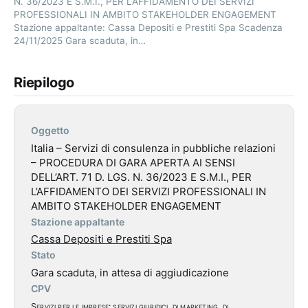
N. 36/2023 E S.M.I., PER L’AFFIDAMENTO DEI SERVIZI
PROFESSIONALI IN AMBITO STAKEHOLDER ENGAGEMENT
Stazione appaltante: Cassa Depositi e Prestiti Spa Scadenza
24/11/2025 Gara scaduta, in…
Riepilogo
Oggetto
Italia – Servizi di consulenza in pubbliche relazioni
– PROCEDURA DI GARA APERTA AI SENSI
DELL’ART. 71 D. LGS. N. 36/2023 E S.M.I., PER
L’AFFIDAMENTO DEI SERVIZI PROFESSIONALI IN
AMBITO STAKEHOLDER ENGAGEMENT
Stazione appaltante
Cassa Depositi e Prestiti Spa
Stato
Gara scaduta, in attesa di aggiudicazione
CPV
Servizi per le imprese: servizi giuridici, di marketing, di