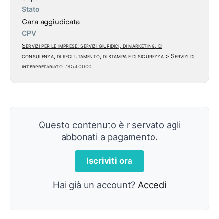
Stato
Gara aggiudicata
CPV
Servizi per le imprese: servizi giuridici, di marketing, di
consulenza, di reclutamento, di stampa e di sicurezza
>
Servizi di
interpretariato
79540000
Questo contenuto è riservato agli
abbonati a pagamento.
Iscriviti ora
Hai già un account?
Accedi