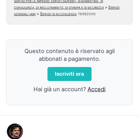
Servizi per le imprese: servizi giuridici, di marketing, di
consulenza, di reclutamento, di stampa e di sicurezza
>
Servizi
aziendali vari
>
Servizi di accoglienza
79992000
Questo contenuto è riservato agli
abbonati a pagamento.
Iscriviti ora
Hai già un account?
Accedi