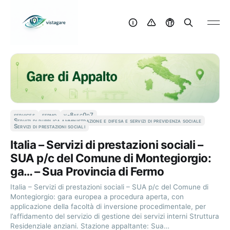
services
fermo
v-8aec0d7
Servizi di pubblica amministrazione e difesa e servizi di previdenza sociale
Servizi di prestazioni sociali
Italia – Servizi di prestazioni sociali –
SUA p/c del Comune di Montegiorgio:
ga… – Sua Provincia di Fermo
Italia – Servizi di prestazioni sociali – SUA p/c del Comune di
Montegiorgio: gara europea a procedura aperta, con
applicazione della facoltà di inversione procedimentale, per
l’affidamento del servizio di gestione dei servizi interni Struttura
Residenziale anziani. Stazione appaltante: Sua…