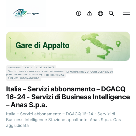
services
roma
v-8aec0d7
Servizi per le imprese: servizi giuridici, di marketing, di consulenza, di
reclutamento, di stampa e di sicurezza
Servizi abbonamento
Italia – Servizi abbonamento – DGACQ
16-24 - Servizi di Business Intelligence
– Anas S.p.a.
Italia – Servizi abbonamento – DGACQ 16-24 - Servizi di
Business Intelligence Stazione appaltante: Anas S.p.a. Gara
aggiudicata