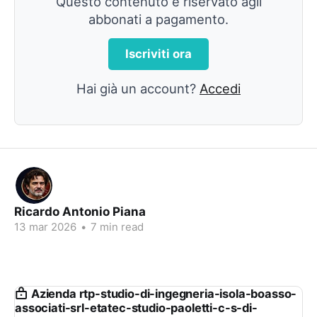
Questo contenuto è riservato agli
abbonati a pagamento.
Iscriviti ora
Hai già un account?
Accedi
Ricardo Antonio Piana
13 mar 2026
•
7 min read
Azienda rtp-studio-di-ingegneria-isola-boasso-
associati-srl-etatec-studio-paoletti-c-s-di-