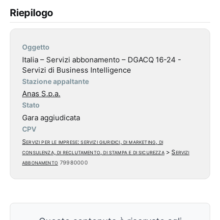
Riepilogo
Oggetto
Italia – Servizi abbonamento – DGACQ 16-24 -
Servizi di Business Intelligence
Stazione appaltante
Anas S.p.a.
Stato
Gara aggiudicata
CPV
Servizi per le imprese: servizi giuridici, di marketing, di
consulenza, di reclutamento, di stampa e di sicurezza
>
Servizi
abbonamento
79980000