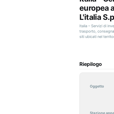
europea a
L'italia 
Italia – Servizi di i
trasporto, consegna a
siti ubicati nel terr
Riepilogo
Oggetto
Stazione appa