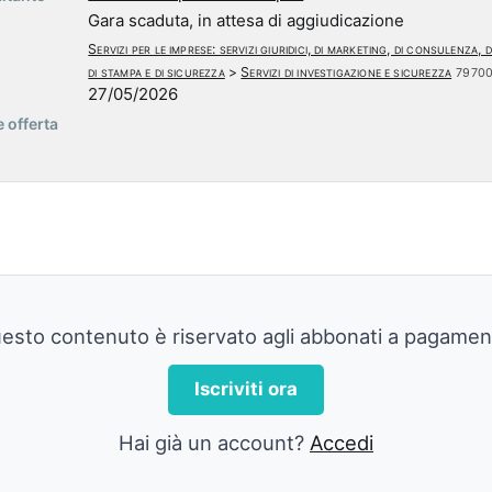
Gara scaduta, in attesa di aggiudicazione
Servizi per le imprese: servizi giuridici, di marketing, di consulenza,
di stampa e di sicurezza
>
Servizi di investigazione e sicurezza
7970
27/05/2026
 offerta
esto contenuto è riservato agli abbonati a pagamen
Iscriviti ora
Hai già un account?
Accedi