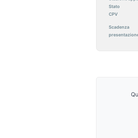
Stato
CPV
Scadenza
presentazione
Qu