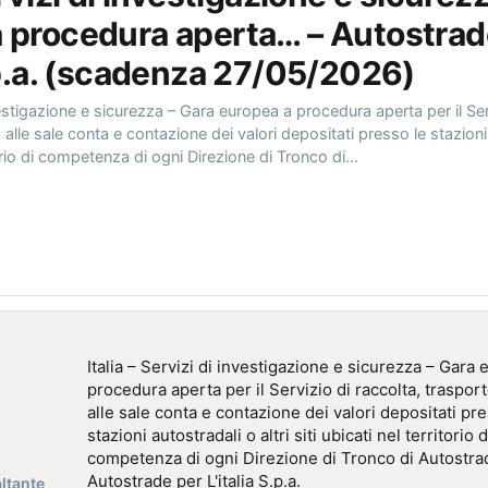
 procedura aperta… – Autostrad
S.p.a. (scadenza 27/05/2026)
nvestigazione e sicurezza – Gara europea a procedura aperta per il Ser
lle sale conta e contazione dei valori depositati presso le stazioni 
itorio di competenza di ogni Direzione di Tronco di…
Italia – Servizi di investigazione e sicurezza – Gara
procedura aperta per il Servizio di raccolta, traspo
alle sale conta e contazione dei valori depositati pr
stazioni autostradali o altri siti ubicati nel territorio d
competenza di ogni Direzione di Tronco di Autostra
Autostrade per L'italia S.p.a.
ltante