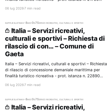
Stazione appaltante: Comune di Gaeta
06 lug 2026
7 min read
supplies
latina
v-8aec0d7
Servizi ricreativi, culturali e sportivi
Italia – Servizi ricreativi,
culturali e sportivi – Richiesta di
rilascio di con… – Comune di
Gaeta
Italia – Servizi ricreativi, culturali e sportivi – Richiesta
di rilascio di concessione demaniale marittima per
finalità turistico ricreativa - prot. istanza n. 22890
Stazione appaltante: Comune di Gaeta
06 lug 2026
7 min read
supplies
latina
v-8aec0d7
Servizi ricreativi, culturali e sportivi
Italia – Servizi ricreativi,