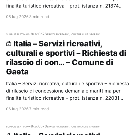
finalità turistico ricreativa - prot. istanza n. 21874
Stazione appaltante: Comune di Gaeta
06 lug 2026
8 min read
supplies
latina
v-8aec0d7
Servizi ricreativi, culturali e sportivi
Italia – Servizi ricreativi,
culturali e sportivi – Richiesta di
rilascio di con… – Comune di
Gaeta
Italia – Servizi ricreativi, culturali e sportivi – Richiesta
di rilascio di concessione demaniale marittima per
finalità turistico ricreativa - prot. istanza n. 22031
Stazione appaltante: Comune di Gaeta
06 lug 2026
7 min read
supplies
latina
v-8aec0d7
Servizi ricreativi, culturali e sportivi