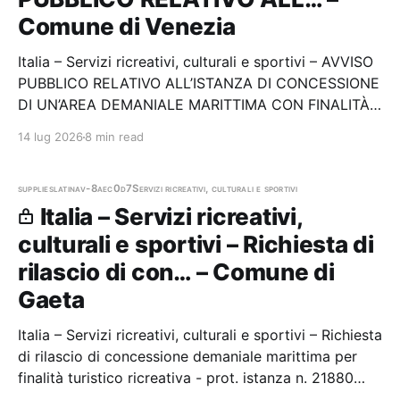
Comune di Venezia
Italia – Servizi ricreativi, culturali e sportivi – AVVISO
PUBBLICO RELATIVO ALL’ISTANZA DI CONCESSIONE
DI UN’AREA DEMANIALE MARITTIMA CON FINALITÀ
TURISTICO RICREATIVE - LIDO DI VENEZIA. Stazione
14 lug 2026
8 min read
appaltante: Comune di Venezia
supplies
latina
v-8aec0d7
Servizi ricreativi, culturali e sportivi
Italia – Servizi ricreativi,
culturali e sportivi – Richiesta di
rilascio di con… – Comune di
Gaeta
Italia – Servizi ricreativi, culturali e sportivi – Richiesta
di rilascio di concessione demaniale marittima per
finalità turistico ricreativa - prot. istanza n. 21880
Stazione appaltante: Comune di Gaeta