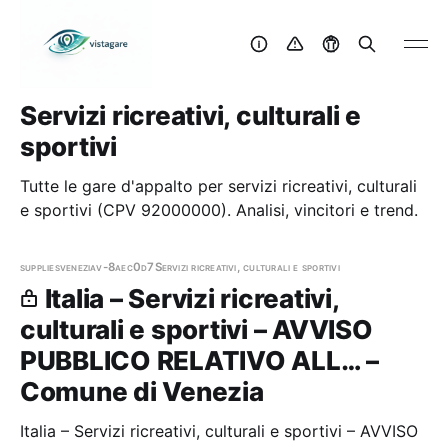
Servizi ricreativi, culturali e
sportivi
Tutte le gare d'appalto per servizi ricreativi, culturali
e sportivi (CPV 92000000). Analisi, vincitori e trend.
supplies
venezia
v-8aec0d7
Servizi ricreativi, culturali e sportivi
Italia – Servizi ricreativi,
culturali e sportivi – AVVISO
PUBBLICO RELATIVO ALL… –
Comune di Venezia
Italia – Servizi ricreativi, culturali e sportivi – AVVISO