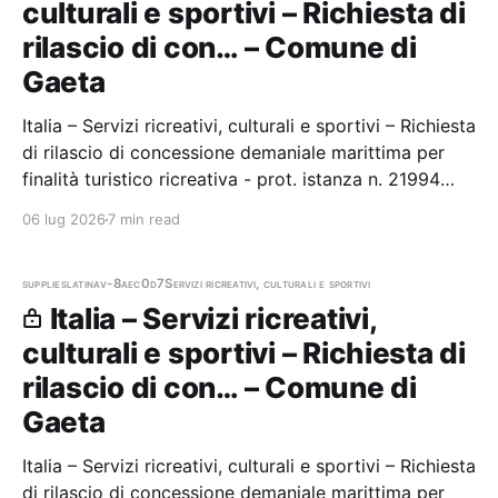
culturali e sportivi – Richiesta di
rilascio di con… – Comune di
Gaeta
Italia – Servizi ricreativi, culturali e sportivi – Richiesta
di rilascio di concessione demaniale marittima per
finalità turistico ricreativa - prot. istanza n. 21994
Stazione appaltante: Comune di Gaeta
06 lug 2026
7 min read
supplies
latina
v-8aec0d7
Servizi ricreativi, culturali e sportivi
Italia – Servizi ricreativi,
culturali e sportivi – Richiesta di
rilascio di con… – Comune di
Gaeta
Italia – Servizi ricreativi, culturali e sportivi – Richiesta
di rilascio di concessione demaniale marittima per