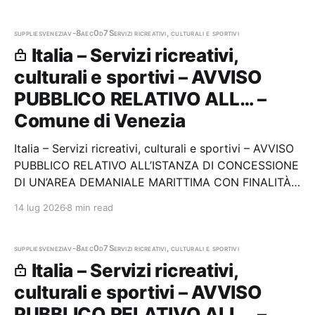
appaltante: Comune di Venezia
supplies
venezia
v-8aec0d7
Servizi ricreativi, culturali e sportivi
Italia – Servizi ricreativi,
culturali e sportivi – AVVISO
PUBBLICO RELATIVO ALL… –
Comune di Venezia
Italia – Servizi ricreativi, culturali e sportivi – AVVISO
PUBBLICO RELATIVO ALL’ISTANZA DI CONCESSIONE
DI UN’AREA DEMANIALE MARITTIMA CON FINALITÀ
TURISTICO RICREATIVE - LIDO DI VENEZIA. Stazione
14 lug 2026
8 min read
appaltante: Comune di Venezia
supplies
venezia
v-8aec0d7
Servizi ricreativi, culturali e sportivi
Italia – Servizi ricreativi,
culturali e sportivi – AVVISO
PUBBLICO RELATIVO ALL… –