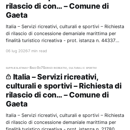
rilascio di con… – Comune di
Gaeta
Italia – Servizi ricreativi, culturali e sportivi – Richiesta
di rilascio di concessione demaniale marittima per
finalità turistico ricreativa - prot. istanza n. 44337
Stazione appaltante: Comune di Gaeta
06 lug 2026
7 min read
supplies
latina
v-8aec0d7
Servizi ricreativi, culturali e sportivi
Italia – Servizi ricreativi,
culturali e sportivi – Richiesta di
rilascio di con… – Comune di
Gaeta
Italia – Servizi ricreativi, culturali e sportivi – Richiesta
di rilascio di concessione demaniale marittima per
finalità turistico ricreativa - prot. istanza n. 21780