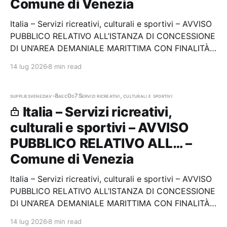
Comune di Venezia
Italia – Servizi ricreativi, culturali e sportivi – AVVISO
PUBBLICO RELATIVO ALL’ISTANZA DI CONCESSIONE
DI UN’AREA DEMANIALE MARITTIMA CON FINALITÀ
TURISTICO RICREATIVE - LIDO DI VENEZIA. Stazione
14 lug 2026
8 min read
appaltante: Comune di Venezia
supplies
venezia
v-8aec0d7
Servizi ricreativi, culturali e sportivi
Italia – Servizi ricreativi,
culturali e sportivi – AVVISO
PUBBLICO RELATIVO ALL… –
Comune di Venezia
Italia – Servizi ricreativi, culturali e sportivi – AVVISO
PUBBLICO RELATIVO ALL’ISTANZA DI CONCESSIONE
DI UN’AREA DEMANIALE MARITTIMA CON FINALITÀ
TURISTICO RICREATIVE - LIDO DI VENEZIA. Stazione
14 lug 2026
8 min read