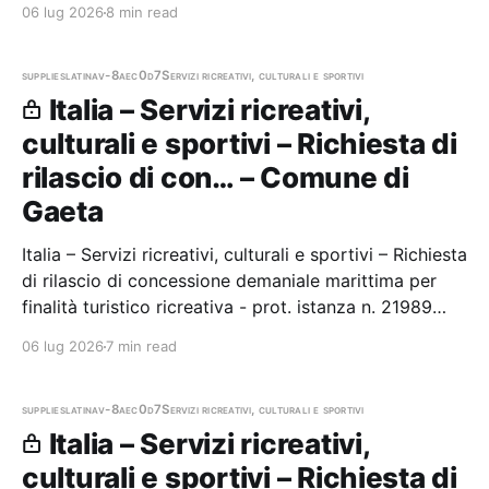
06 lug 2026
8 min read
supplies
latina
v-8aec0d7
Servizi ricreativi, culturali e sportivi
Italia – Servizi ricreativi,
culturali e sportivi – Richiesta di
rilascio di con… – Comune di
Gaeta
Italia – Servizi ricreativi, culturali e sportivi – Richiesta
di rilascio di concessione demaniale marittima per
finalità turistico ricreativa - prot. istanza n. 21989
Stazione appaltante: Comune di Gaeta
06 lug 2026
7 min read
supplies
latina
v-8aec0d7
Servizi ricreativi, culturali e sportivi
Italia – Servizi ricreativi,
culturali e sportivi – Richiesta di