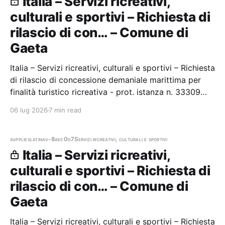
Italia – Servizi ricreativi,
culturali e sportivi – Richiesta di
rilascio di con… – Comune di
Gaeta
Italia – Servizi ricreativi, culturali e sportivi – Richiesta
di rilascio di concessione demaniale marittima per
finalità turistico ricreativa - prot. istanza n. 33309
Stazione appaltante: Comune di Gaeta
06 lug 2026
7 min read
supplies
latina
v-8aec0d7
Servizi ricreativi, culturali e sportivi
Italia – Servizi ricreativi,
culturali e sportivi – Richiesta di
rilascio di con… – Comune di
Gaeta
Italia – Servizi ricreativi, culturali e sportivi – Richiesta