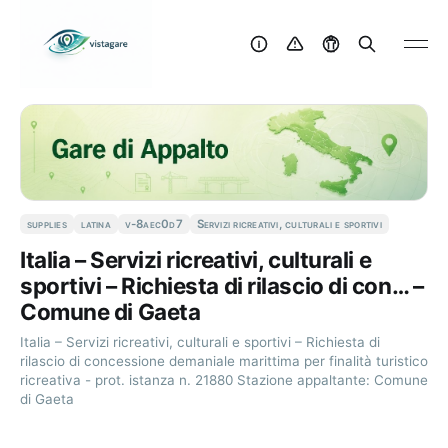
supplies
latina
v-8aec0d7
Servizi ricreativi, culturali e sportivi
Italia – Servizi ricreativi, culturali e
sportivi – Richiesta di rilascio di con… –
Comune di Gaeta
Italia – Servizi ricreativi, culturali e sportivi – Richiesta di
rilascio di concessione demaniale marittima per finalità turistico
ricreativa - prot. istanza n. 21880 Stazione appaltante: Comune
di Gaeta