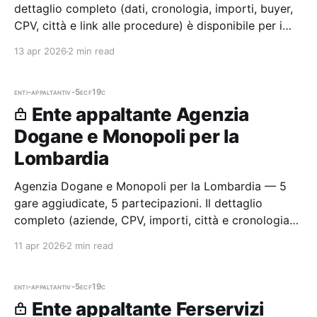
dettaglio completo (dati, cronologia, importi, buyer,
CPV, città e link alle procedure) è disponibile per i
membri Radar.
13 apr 2026
2 min read
enti-appaltanti
v-5ecf19c
Ente appaltante Agenzia
Dogane e Monopoli per la
Lombardia
Agenzia Dogane e Monopoli per la Lombardia — 5
gare aggiudicate, 5 partecipazioni. Il dettaglio
completo (aziende, CPV, importi, città e cronologia
procedure) è disponibile per i membri Radar.
11 apr 2026
2 min read
enti-appaltanti
v-5ecf19c
Ente appaltante Ferservizi