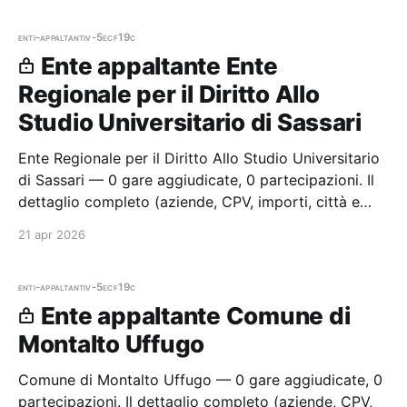
enti-appaltanti
v-5ecf19c
Ente appaltante Ente
Regionale per il Diritto Allo
Studio Universitario di Sassari
Ente Regionale per il Diritto Allo Studio Universitario
di Sassari — 0 gare aggiudicate, 0 partecipazioni. Il
dettaglio completo (aziende, CPV, importi, città e
cronologia procedure) è disponibile per i membri
21 apr 2026
Radar.
enti-appaltanti
v-5ecf19c
Ente appaltante Comune di
Montalto Uffugo
Comune di Montalto Uffugo — 0 gare aggiudicate, 0
partecipazioni. Il dettaglio completo (aziende, CPV,