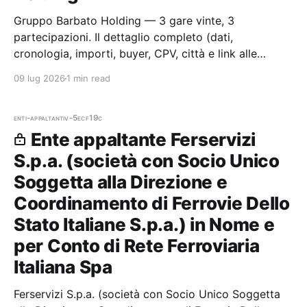
Gruppo Barbato Holding — 3 gare vinte, 3
partecipazioni. Il dettaglio completo (dati,
cronologia, importi, buyer, CPV, città e link alle
procedure) è disponibile per i membri Radar.
09 lug 2026
1 min read
enti-appaltanti
v-5ecf19c
Ente appaltante Ferservizi
S.p.a. (società con Socio Unico
Soggetta alla Direzione e
Coordinamento di Ferrovie Dello
Stato Italiane S.p.a.) in Nome e
per Conto di Rete Ferroviaria
Italiana Spa
Ferservizi S.p.a. (società con Socio Unico Soggetta