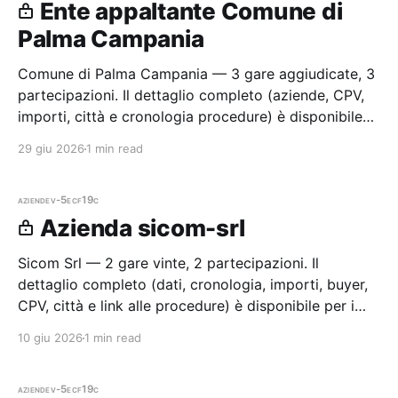
Ente appaltante Comune di
Palma Campania
Comune di Palma Campania — 3 gare aggiudicate, 3
partecipazioni. Il dettaglio completo (aziende, CPV,
importi, città e cronologia procedure) è disponibile
per i membri Radar.
29 giu 2026
1 min read
aziende
v-5ecf19c
Azienda sicom-srl
Sicom Srl — 2 gare vinte, 2 partecipazioni. Il
dettaglio completo (dati, cronologia, importi, buyer,
CPV, città e link alle procedure) è disponibile per i
membri Radar.
10 giu 2026
1 min read
aziende
v-5ecf19c