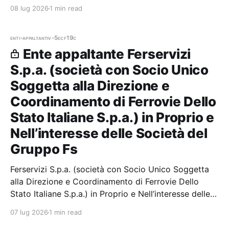
Società del Gruppo Fs — 0 gare aggiudicate, 0
08 lug 2026
1 min read
partecipazioni.
enti-appaltanti
v-5ecf19c
Ente appaltante Ferservizi
S.p.a. (società con Socio Unico
Soggetta alla Direzione e
Coordinamento di Ferrovie Dello
Stato Italiane S.p.a.) in Proprio e
Nell’interesse delle Società del
Gruppo Fs
Ferservizi S.p.a. (società con Socio Unico Soggetta
alla Direzione e Coordinamento di Ferrovie Dello
Stato Italiane S.p.a.) in Proprio e Nell’interesse delle
Società del Gruppo Fs — 0 gare aggiudicate, 0
07 lug 2026
1 min read
partecipazioni.