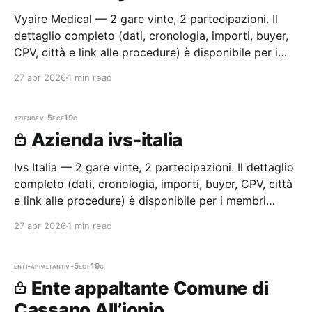
Vyaire Medical — 2 gare vinte, 2 partecipazioni. Il
dettaglio completo (dati, cronologia, importi, buyer,
CPV, città e link alle procedure) è disponibile per i
membri Radar.
27 apr 2026
1 min read
aziende
v-5ecf19c
Azienda ivs-italia
Ivs Italia — 2 gare vinte, 2 partecipazioni. Il dettaglio
completo (dati, cronologia, importi, buyer, CPV, città
e link alle procedure) è disponibile per i membri
Radar.
27 apr 2026
1 min read
enti-appaltanti
v-5ecf19c
Ente appaltante Comune di
Cassano All’ionio