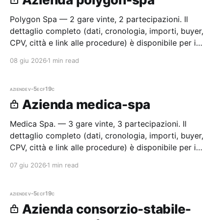
Polygon Spa — 2 gare vinte, 2 partecipazioni. Il
dettaglio completo (dati, cronologia, importi, buyer,
CPV, città e link alle procedure) è disponibile per i
membri Radar.
08 giu 2026
1 min read
aziende
v-5ecf19c
Azienda medica-spa
Medica Spa. — 3 gare vinte, 3 partecipazioni. Il
dettaglio completo (dati, cronologia, importi, buyer,
CPV, città e link alle procedure) è disponibile per i
membri Radar.
07 giu 2026
1 min read
aziende
v-5ecf19c
Azienda consorzio-stabile-