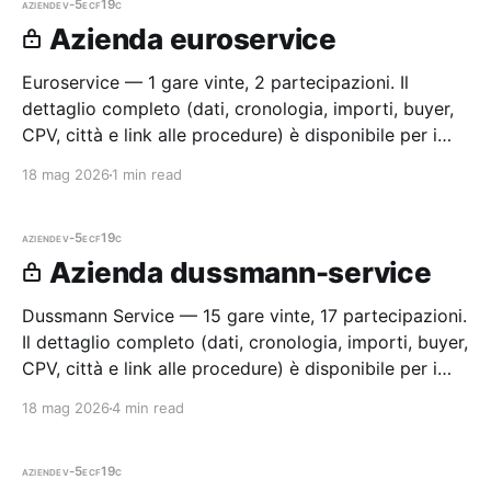
aziende
v-5ecf19c
Azienda euroservice
Euroservice — 1 gare vinte, 2 partecipazioni. Il
dettaglio completo (dati, cronologia, importi, buyer,
CPV, città e link alle procedure) è disponibile per i
membri Radar.
18 mag 2026
1 min read
aziende
v-5ecf19c
Azienda dussmann-service
Dussmann Service — 15 gare vinte, 17 partecipazioni.
Il dettaglio completo (dati, cronologia, importi, buyer,
CPV, città e link alle procedure) è disponibile per i
membri Radar.
18 mag 2026
4 min read
aziende
v-5ecf19c