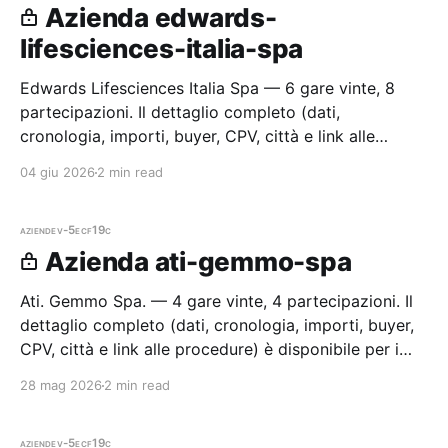
Azienda edwards-
lifesciences-italia-spa
Edwards Lifesciences Italia Spa — 6 gare vinte, 8
partecipazioni. Il dettaglio completo (dati,
cronologia, importi, buyer, CPV, città e link alle
procedure) è disponibile per i membri Radar.
04 giu 2026
2 min read
aziende
v-5ecf19c
Azienda ati-gemmo-spa
Ati. Gemmo Spa. — 4 gare vinte, 4 partecipazioni. Il
dettaglio completo (dati, cronologia, importi, buyer,
CPV, città e link alle procedure) è disponibile per i
membri Radar.
28 mag 2026
2 min read
aziende
v-5ecf19c