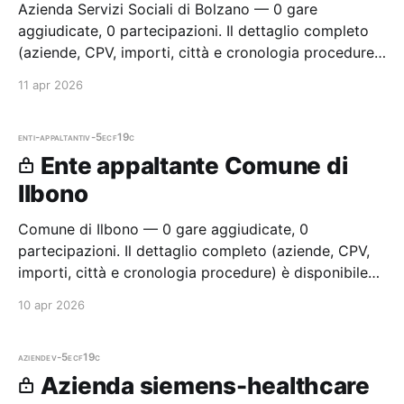
Azienda Servizi Sociali di Bolzano — 0 gare
aggiudicate, 0 partecipazioni. Il dettaglio completo
(aziende, CPV, importi, città e cronologia procedure)
è disponibile per i membri Radar.
11 apr 2026
enti-appaltanti
v-5ecf19c
Ente appaltante Comune di
Ilbono
Comune di Ilbono — 0 gare aggiudicate, 0
partecipazioni. Il dettaglio completo (aziende, CPV,
importi, città e cronologia procedure) è disponibile
per i membri Radar.
10 apr 2026
aziende
v-5ecf19c
Azienda siemens-healthcare