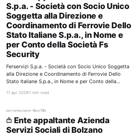
S.p.a. - Società con Socio Unico
Soggetta alla Direzione e
Coordinamento di Ferrovie Dello
Stato Italiane S.p.a., in Nome e
per Conto della Società Fs
Security
Ferservizi S.p.a. - Società con Socio Unico Soggetta
alla Direzione e Coordinamento di Ferrovie Dello
Stato Italiane S.p.a., in Nome e per Conto della
Società Fs Security — 4 gare aggiudicate, 4
11 apr 2026
1 min read
partecipazioni. Il dettag
enti-appaltanti
v-5ecf19c
Ente appaltante Azienda
Servizi Sociali di Bolzano