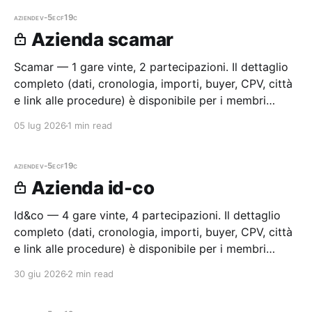
aziende
v-5ecf19c
Azienda scamar
Scamar — 1 gare vinte, 2 partecipazioni. Il dettaglio
completo (dati, cronologia, importi, buyer, CPV, città
e link alle procedure) è disponibile per i membri
Radar.
05 lug 2026
1 min read
aziende
v-5ecf19c
Azienda id-co
Id&co — 4 gare vinte, 4 partecipazioni. Il dettaglio
completo (dati, cronologia, importi, buyer, CPV, città
e link alle procedure) è disponibile per i membri
Radar.
30 giu 2026
2 min read