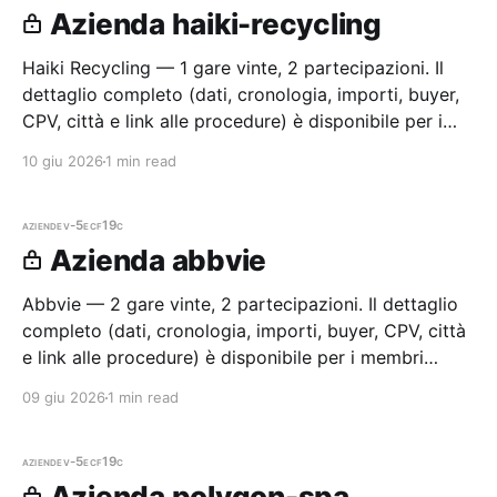
Azienda haiki-recycling
Haiki Recycling — 1 gare vinte, 2 partecipazioni. Il
dettaglio completo (dati, cronologia, importi, buyer,
CPV, città e link alle procedure) è disponibile per i
membri Radar.
10 giu 2026
1 min read
aziende
v-5ecf19c
Azienda abbvie
Abbvie — 2 gare vinte, 2 partecipazioni. Il dettaglio
completo (dati, cronologia, importi, buyer, CPV, città
e link alle procedure) è disponibile per i membri
Radar.
09 giu 2026
1 min read
aziende
v-5ecf19c
Azienda polygon-spa