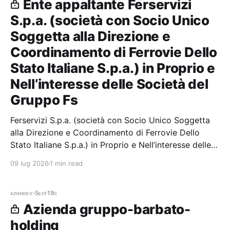
Ente appaltante Ferservizi
S.p.a. (società con Socio Unico
Soggetta alla Direzione e
Coordinamento di Ferrovie Dello
Stato Italiane S.p.a.) in Proprio e
Nell’interesse delle Società del
Gruppo Fs
Ferservizi S.p.a. (società con Socio Unico Soggetta
alla Direzione e Coordinamento di Ferrovie Dello
Stato Italiane S.p.a.) in Proprio e Nell’interesse delle
Società del Gruppo Fs — 0 gare aggiudicate, 0
09 lug 2026
1 min read
partecipazioni.
aziende
v-5ecf19c
Azienda gruppo-barbato-
holding