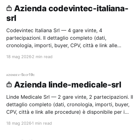
Azienda codevintec-italiana-
srl
Codevintec Italiana Srl — 4 gare vinte, 4
partecipazioni. Il dettaglio completo (dati,
cronologia, importi, buyer, CPV, città e link alle
procedure) è disponibile per i membri Radar.
18 mag 2026
2 min read
aziende
v-5ecf19c
Azienda linde-medicale-srl
Linde Medicale Srl — 2 gare vinte, 2 partecipazioni. Il
dettaglio completo (dati, cronologia, importi, buyer,
CPV, città e link alle procedure) è disponibile per i
membri Radar.
18 mag 2026
1 min read