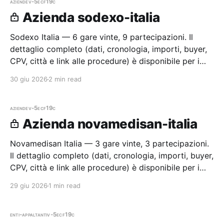
aziende
v-5ecf19c
Azienda sodexo-italia
Sodexo Italia — 6 gare vinte, 9 partecipazioni. Il
dettaglio completo (dati, cronologia, importi, buyer,
CPV, città e link alle procedure) è disponibile per i
membri Radar.
30 giu 2026
2 min read
aziende
v-5ecf19c
Azienda novamedisan-italia
Novamedisan Italia — 3 gare vinte, 3 partecipazioni.
Il dettaglio completo (dati, cronologia, importi, buyer,
CPV, città e link alle procedure) è disponibile per i
membri Radar.
29 giu 2026
1 min read
enti-appaltanti
v-5ecf19c