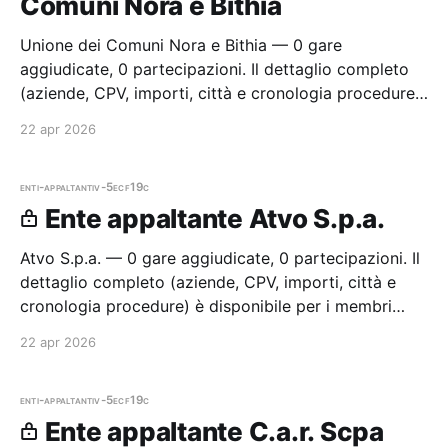
Comuni Nora e Bithia
Unione dei Comuni Nora e Bithia — 0 gare
aggiudicate, 0 partecipazioni. Il dettaglio completo
(aziende, CPV, importi, città e cronologia procedure)
è disponibile per i membri Radar.
22 apr 2026
enti-appaltanti
v-5ecf19c
Ente appaltante Atvo S.p.a.
Atvo S.p.a. — 0 gare aggiudicate, 0 partecipazioni. Il
dettaglio completo (aziende, CPV, importi, città e
cronologia procedure) è disponibile per i membri
Radar.
22 apr 2026
enti-appaltanti
v-5ecf19c
Ente appaltante C.a.r. Scpa