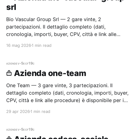
srl
Bio Vascular Group Srl — 2 gare vinte, 2
partecipazioni. Il dettaglio completo (dati,
cronologia, importi, buyer, CPV, città e link alle
procedure) è disponibile per i membri Radar.
16 mag 2026
1 min read
aziende
v-5ecf19c
Azienda one-team
One Team — 3 gare vinte, 3 partecipazioni. Il
dettaglio completo (dati, cronologia, importi, buyer,
CPV, città e link alle procedure) è disponibile per i
membri Radar.
29 apr 2026
1 min read
aziende
v-5ecf19c