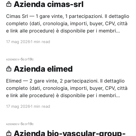
Azienda cimas-srl
Cimas Srl — 1 gare vinte, 1 partecipazioni. Il dettaglio
completo (dati, cronologia, importi, buyer, CPV, città
e link alle procedure) è disponibile per i membri
Radar.
17 mag 2026
1 min read
aziende
v-5ecf19c
Azienda elimed
Elimed — 2 gare vinte, 2 partecipazioni. Il dettaglio
completo (dati, cronologia, importi, buyer, CPV, città
e link alle procedure) è disponibile per i membri
Radar.
17 mag 2026
1 min read
aziende
v-5ecf19c
Azienda bio-vascular-group-