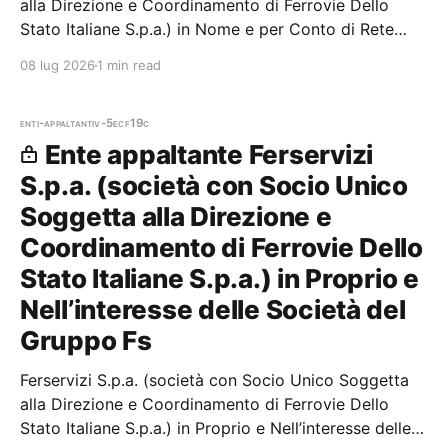
alla Direzione e Coordinamento di Ferrovie Dello
Stato Italiane S.p.a.) in Nome e per Conto di Rete
Ferroviaria Italiana Spa — 0 gare aggiudicate, 0
08 lug 2026
1 min read
partecipazioni. Il
enti-appaltanti
v-5ecf19c
Ente appaltante Ferservizi
S.p.a. (società con Socio Unico
Soggetta alla Direzione e
Coordinamento di Ferrovie Dello
Stato Italiane S.p.a.) in Proprio e
Nell’interesse delle Società del
Gruppo Fs
Ferservizi S.p.a. (società con Socio Unico Soggetta
alla Direzione e Coordinamento di Ferrovie Dello
Stato Italiane S.p.a.) in Proprio e Nell’interesse delle