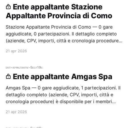
Ente appaltante Stazione
Appaltante Provincia di Como
Stazione Appaltante Provincia di Como — 0 gare
aggiudicate, 0 partecipazioni. Il dettaglio completo
(aziende, CPV, importi, città e cronologia procedure)
è disponibile per i membri Radar.
21 apr 2026
enti-appaltanti
v-5ecf19c
Ente appaltante Amgas Spa
Amgas Spa — 0 gare aggiudicate, 1 partecipazioni. Il
dettaglio completo (aziende, CPV, importi, città e
cronologia procedure) è disponibile per i membri
Radar.
21 apr 2026