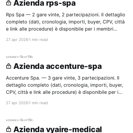
Azienda rps-spa
Rps Spa — 2 gare vinte, 2 partecipazioni. Il dettaglio
completo (dati, cronologia, importi, buyer, CPV, città
e link alle procedure) è disponibile per i membri
Radar.
27 apr 2026
1 min read
aziende
v-5ecf19c
Azienda accenture-spa
Accenture Spa. — 3 gare vinte, 3 partecipazioni. Il
dettaglio completo (dati, cronologia, importi, buyer,
CPV, città e link alle procedure) è disponibile per i
membri Radar.
27 apr 2026
1 min read
aziende
v-5ecf19c
Azienda vyaire-medical