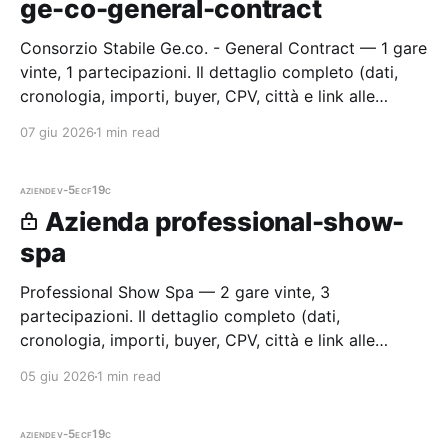
ge-co-general-contract
Consorzio Stabile Ge.co. - General Contract — 1 gare
vinte, 1 partecipazioni. Il dettaglio completo (dati,
cronologia, importi, buyer, CPV, città e link alle
procedure) è disponibile per i membri Radar.
07 giu 2026
1 min read
aziende
v-5ecf19c
Azienda professional-show-
spa
Professional Show Spa — 2 gare vinte, 3
partecipazioni. Il dettaglio completo (dati,
cronologia, importi, buyer, CPV, città e link alle
procedure) è disponibile per i membri Radar.
05 giu 2026
1 min read
aziende
v-5ecf19c