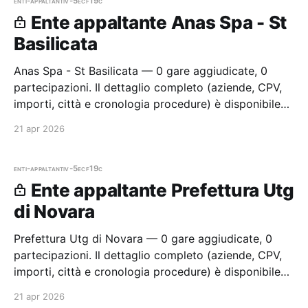
enti-appaltanti
v-5ecf19c
Ente appaltante Anas Spa - St
Basilicata
Anas Spa - St Basilicata — 0 gare aggiudicate, 0
partecipazioni. Il dettaglio completo (aziende, CPV,
importi, città e cronologia procedure) è disponibile
per i membri Radar.
21 apr 2026
enti-appaltanti
v-5ecf19c
Ente appaltante Prefettura Utg
di Novara
Prefettura Utg di Novara — 0 gare aggiudicate, 0
partecipazioni. Il dettaglio completo (aziende, CPV,
importi, città e cronologia procedure) è disponibile
per i membri Radar.
21 apr 2026