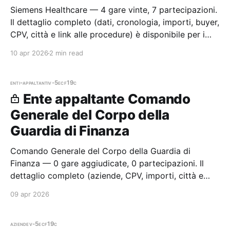
Siemens Healthcare — 4 gare vinte, 7 partecipazioni.
Il dettaglio completo (dati, cronologia, importi, buyer,
CPV, città e link alle procedure) è disponibile per i
membri Radar.
10 apr 2026
2 min read
enti-appaltanti
v-5ecf19c
Ente appaltante Comando
Generale del Corpo della
Guardia di Finanza
Comando Generale del Corpo della Guardia di
Finanza — 0 gare aggiudicate, 0 partecipazioni. Il
dettaglio completo (aziende, CPV, importi, città e
cronologia procedure) è disponibile per i membri
09 apr 2026
Radar.
aziende
v-5ecf19c