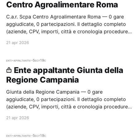
Centro Agroalimentare Roma
C.a.r. Scpa Centro Agroalimentare Roma — 0 gare
aggiudicate, 0 partecipazioni. Il dettaglio completo
(aziende, CPV, importi, città e cronologia procedure)
è disponibile per i membri Radar.
21 apr 2026
enti-appaltanti
v-5ecf19c
Ente appaltante Giunta della
Regione Campania
Giunta della Regione Campania — 0 gare
aggiudicate, 0 partecipazioni. Il dettaglio completo
(aziende, CPV, importi, città e cronologia procedure)
è disponibile per i membri Radar.
21 apr 2026
enti-appaltanti
v-5ecf19c