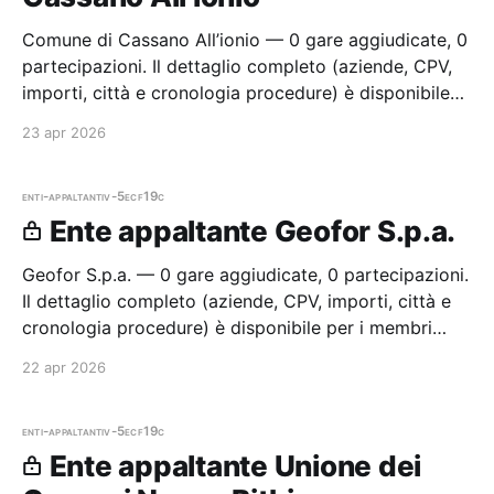
Comune di Cassano All’ionio — 0 gare aggiudicate, 0
partecipazioni. Il dettaglio completo (aziende, CPV,
importi, città e cronologia procedure) è disponibile
per i membri Radar.
23 apr 2026
enti-appaltanti
v-5ecf19c
Ente appaltante Geofor S.p.a.
Geofor S.p.a. — 0 gare aggiudicate, 0 partecipazioni.
Il dettaglio completo (aziende, CPV, importi, città e
cronologia procedure) è disponibile per i membri
Radar.
22 apr 2026
enti-appaltanti
v-5ecf19c
Ente appaltante Unione dei