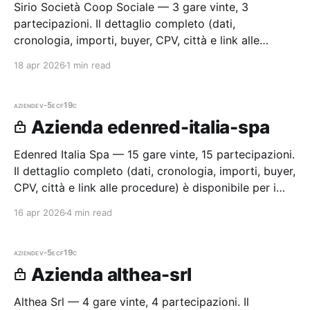
Sirio Società Coop Sociale — 3 gare vinte, 3
partecipazioni. Il dettaglio completo (dati,
cronologia, importi, buyer, CPV, città e link alle
procedure) è disponibile per i membri Radar.
18 apr 2026
1 min read
aziende
v-5ecf19c
Azienda edenred-italia-spa
Edenred Italia Spa — 15 gare vinte, 15 partecipazioni.
Il dettaglio completo (dati, cronologia, importi, buyer,
CPV, città e link alle procedure) è disponibile per i
membri Radar.
16 apr 2026
4 min read
aziende
v-5ecf19c
Azienda althea-srl
Althea Srl — 4 gare vinte, 4 partecipazioni. Il