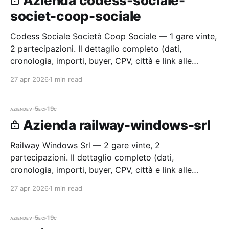
Azienda codess-sociale-
societ-coop-sociale
Codess Sociale Società Coop Sociale — 1 gare vinte,
2 partecipazioni. Il dettaglio completo (dati,
cronologia, importi, buyer, CPV, città e link alle
procedure) è disponibile per i membri Radar.
27 apr 2026
1 min read
aziende
v-5ecf19c
Azienda railway-windows-srl
Railway Windows Srl — 2 gare vinte, 2
partecipazioni. Il dettaglio completo (dati,
cronologia, importi, buyer, CPV, città e link alle
procedure) è disponibile per i membri Radar.
27 apr 2026
1 min read
aziende
v-5ecf19c