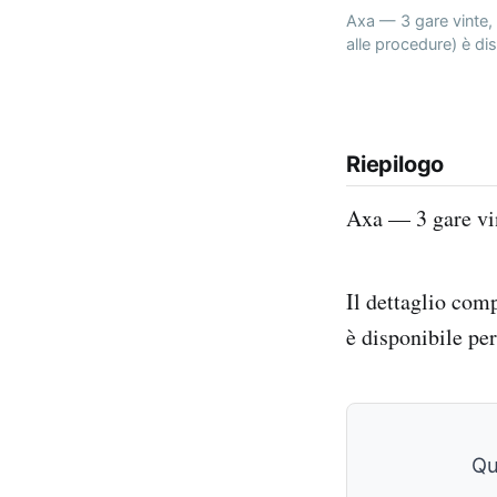
Axa — 3 gare vinte, 3
alle procedure) è di
Riepilogo
Axa — 3 gare vin
Il dettaglio comp
è disponibile pe
Qu