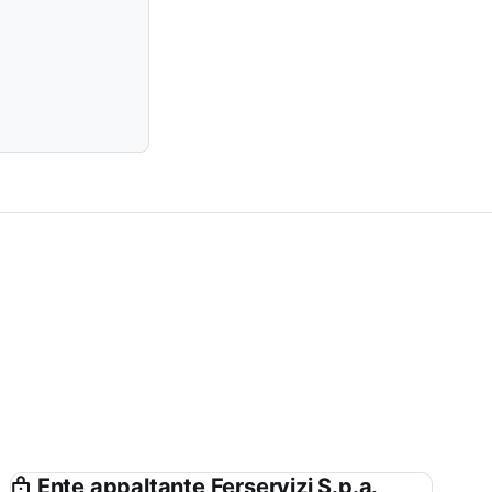
Ente appaltante Ferservizi S.p.a.