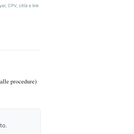
er, CPV, città e link
 alle procedure)
to.